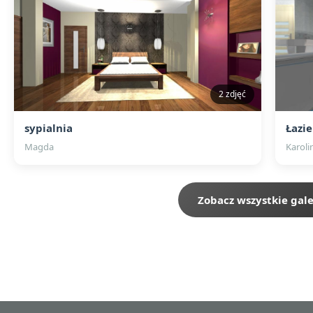
2 zdjęć
sypialnia
Łazi
Magda
Karoli
Zobacz wszystkie gale