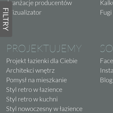
Aranżacje producentów
Kalk
FILTRY
Wizualizator
Fugi 
PROJEKTUJEMY
SO
Projekt łazienki dla Ciebie
Fac
Architekci wnętrz
Inst
Pomysł na mieszkanie
Blog
Styl retro w łazience
Styl retro w kuchni
Styl nowoczesny w łazience