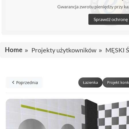
Gwarancja zwrotu pieniędzy przy 
Sprawdź ochronę
Home
Projekty użytkowników
MĘSKI 
Poprzednia
Łazienka
Projekt kon