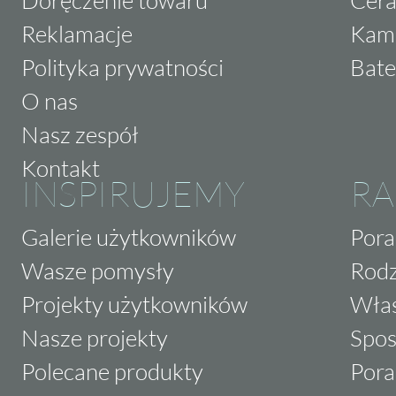
Reklamacje
Kam
Polityka prywatności
Bate
O nas
Nasz zespół
Kontakt
INSPIRUJEMY
RA
Galerie użytkowników
Pora
Wasze pomysły
Rodz
Projekty użytkowników
Właś
Nasze projekty
Spos
Polecane produkty
Pora