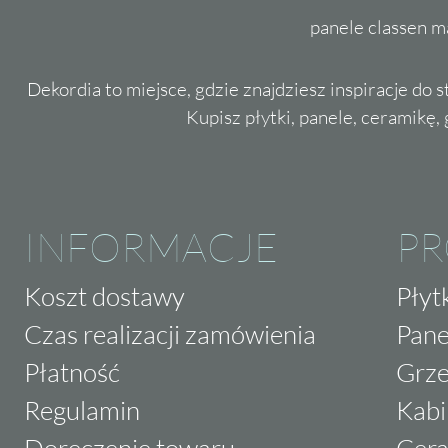
panele classen m
Dekordia to miejsce, gdzie znajdziesz inspiracje do 
Kupisz płytki, panele, ceramikę, g
INFORMACJE
P
Koszt dostawy
Płyt
Czas realizacji zamówienia
Pane
Płatność
Grze
Regulamin
Kabi
Doręczenie towaru
Cera