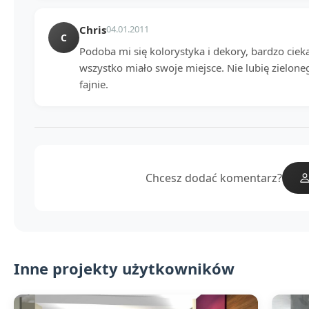
Chris
04.01.2011
C
Podoba mi się kolorystyka i dekory, bardzo cie
wszystko miało swoje miejsce. Nie lubię zielone
fajnie.
Chcesz dodać komentarz?
Inne projekty użytkowników