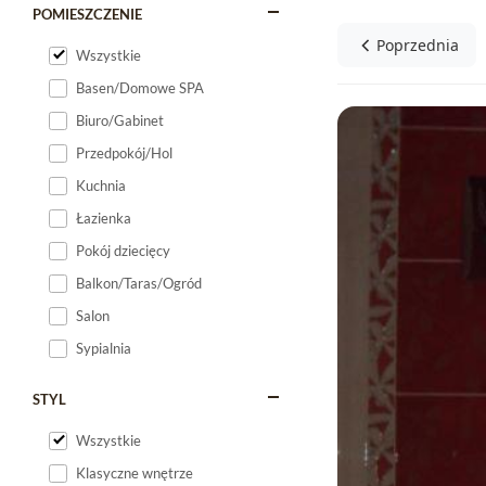
POMIESZCZENIE
Poprzednia
Wszystkie
Basen/Domowe SPA
Biuro/Gabinet
Przedpokój/Hol
Kuchnia
Łazienka
Pokój dziecięcy
Balkon/Taras/Ogród
Salon
Sypialnia
STYL
Wszystkie
Klasyczne wnętrze