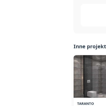
Inne projek
TARANTO