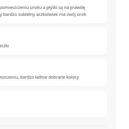
pomieszczeniu uroku a płytki są na prawdę
jny bardzo subtelny aczkolwiek ma swój urok
eczki
eszczeniu, bardzo ładnie dobrane kolory