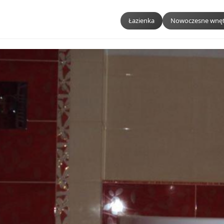
Łazienka
Nowoczesne wnęt