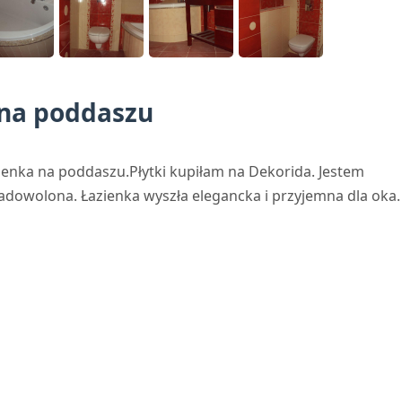
 na poddaszu
zienka na poddaszu.Płytki kupiłam na Dekorida. Jestem
zadowolona. Łazienka wyszła elegancka i przyjemna dla oka.