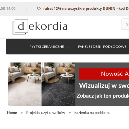
|
rabat 12% na wszystkie produkty DUNIN - kod DUNIN12
PŁYTKI CERAMICZNE
PANELE I DESKI PODŁOGOWE
Home
Projekty użytkowników
Łazienka na poddaszu