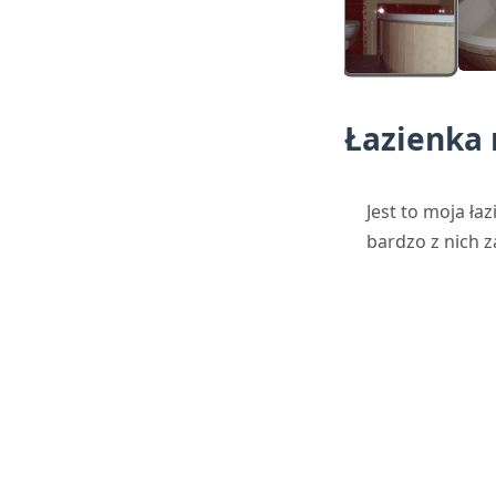
Łazienka
Jest to moja ła
bardzo z nich 