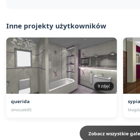
Inne projekty użytkowników
9 zdjęć
querida
sypia
smoczek85
Magd
Zobacz wszystkie gale