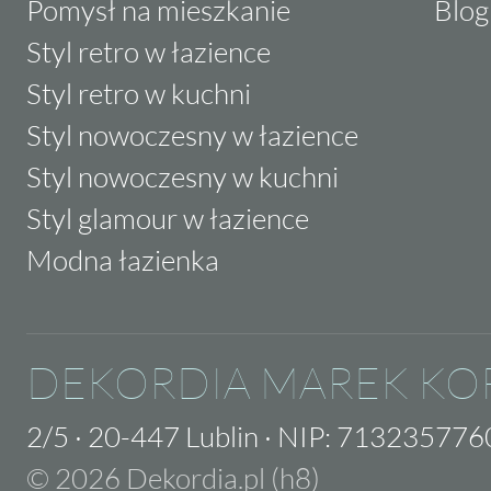
Pomysł na mieszkanie
Blog
Styl retro w łazience
Styl retro w kuchni
Styl nowoczesny w łazience
Styl nowoczesny w kuchni
Styl glamour w łazience
Modna łazienka
DEKORDIA MAREK KO
2/5
·
20-447 Lublin
·
NIP: 713235776
© 2026 Dekordia.pl (h8)