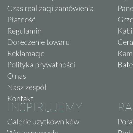
Czas realizacji zamówienia
Pane
Płatność
Grze
Regulamin
Kabi
Doręczenie towaru
Cera
Reklamacje
Kam
Polityka prywatności
Bate
O nas
Nasz zespół
Kontakt
INSPIRUJEMY
RA
Galerie użytkowników
Pora
Wasze pomysły
Rodz