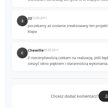
22
12.05.2011
2
poczekamy aż zostanie zrealizowany ten projekt 
klapa
Chewille
05.05.2011
C
Z niecierpliwością czekam na realizację. Jeśli bę
cieszyć okno pięknem i starannością wykonania
Chcesz dodać komentarz?