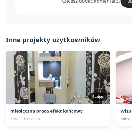
Chcesz dodać komentarz?
Inne projekty użytkowników
4 zdjęć
miesięczna praca efekt końcowy
Wizu
Karol P Trzcianka
Minka