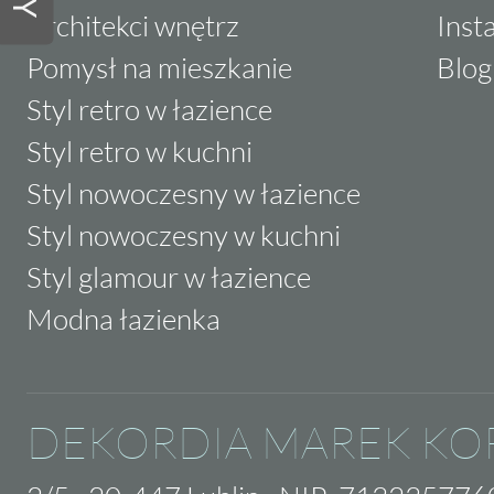
Architekci wnętrz
Inst
Pomysł na mieszkanie
Blog
Styl retro w łazience
Styl retro w kuchni
Styl nowoczesny w łazience
Styl nowoczesny w kuchni
Styl glamour w łazience
Modna łazienka
DEKORDIA MAREK KO