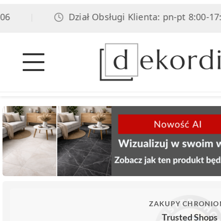
Dział Obsługi Klienta: pn-pt 8:00-17:00,
|
ZAKUPY CHRONIO
Trusted Shops