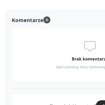
Komentarze
0
Brak komentar
Bądź pierwszy, który skomentuj