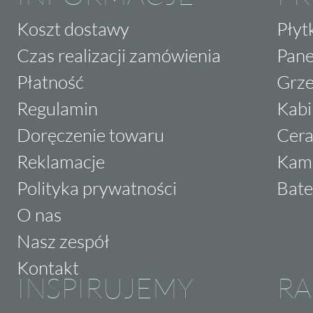
Koszt dostawy
Płyt
Czas realizacji zamówienia
Pane
Płatność
Grze
Regulamin
Kabi
Doręczenie towaru
Cera
Reklamacje
Kam
Polityka prywatności
Bate
O nas
Nasz zespół
Kontakt
INSPIRUJEMY
RA