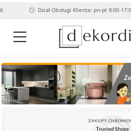
Dział Obsługi Klienta: pn-pt 8:00-17:00, s
|
ZAKUPY CHRONIO
Trusted Shops