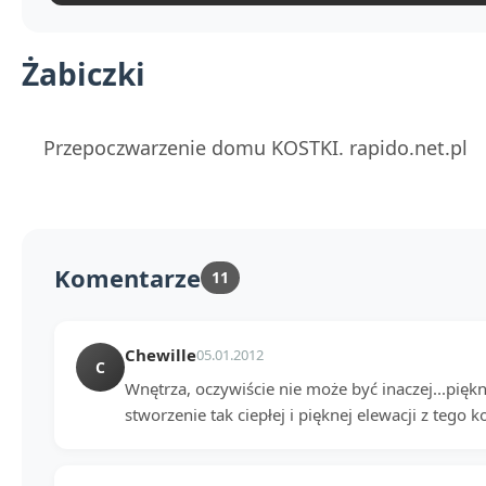
Żabiczki
Przepoczwarzenie domu KOSTKI. rapido.net.pl
Komentarze
11
Chewille
05.01.2012
C
Wnętrza, oczywiście nie może być inaczej...piękn
stworzenie tak ciepłej i pięknej elewacji z tego