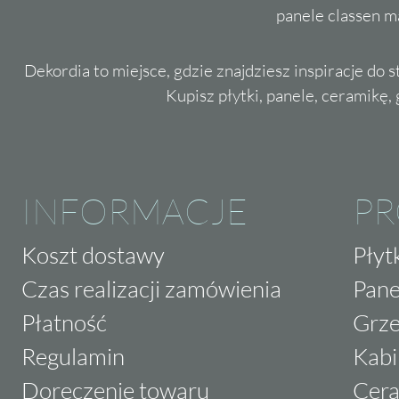
panele classen m
Dekordia to miejsce, gdzie znajdziesz inspiracje do 
Kupisz płytki, panele, ceramikę, g
INFORMACJE
P
Koszt dostawy
Płyt
Czas realizacji zamówienia
Pane
Płatność
Grze
Regulamin
Kabi
Doręczenie towaru
Cera