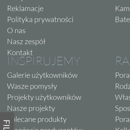
Reklamacje
Kam
Polityka prywatności
Bate
O nas
Nasz zespół
Kontakt
INSPIRUJEMY
RA
Galerie użytkowników
Pora
Wasze pomysły
Rodz
Projekty użytkowników
Właś
Nasze projekty
Spos
Polecane produkty
Pora