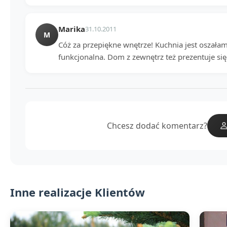
Marika
31.10.2011
M
Cóż za przepiękne wnętrze! Kuchnia jest oszałam
funkcjonalna. Dom z zewnętrz też prezentuje się
Chcesz dodać komentarz?
Inne realizacje Klientów