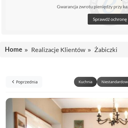
Gwarancja zwrotu pieniędzy przy 
Sprawdź ochronę
Home
Realizacje Klientów
Żabiczki
Poprzednia
Kuchnia
Niestandardow