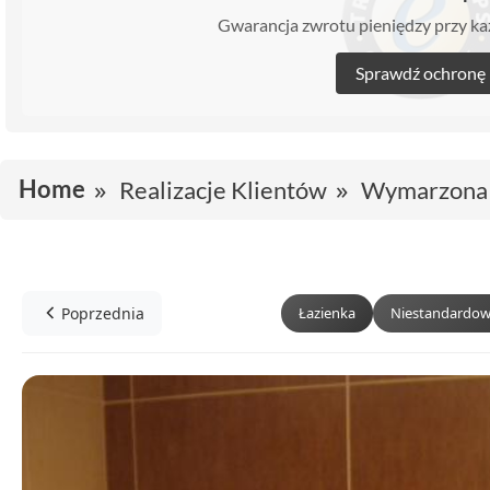
Gwarancja zwrotu pieniędzy przy 
Sprawdź ochronę
Home
Realizacje Klientów
Wymarzona 
Poprzednia
Łazienka
Niestandardow