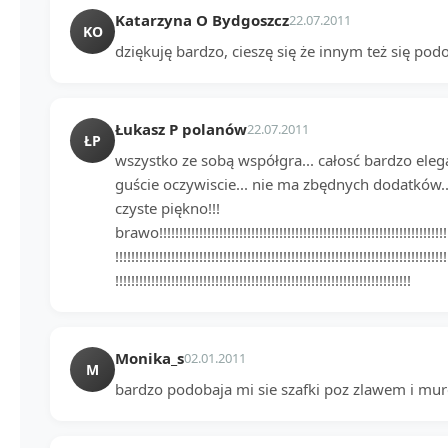
Katarzyna O Bydgoszcz
22.07.2011
KO
dziękuję bardzo, cieszę się że innym też się po
Łukasz P polanów
22.07.2011
ŁP
wszystko ze sobą współgra... całosć bardzo el
guście oczywiscie... nie ma zbędnych dodatków.. 
czyste piękno!!!
brawo!!!!!!!!!!!!!!!!!!!!!!!!!!!!!!!!!!!!!!!!!!!!!!!!!!!!!!!!!!!!!!!!!!!!!!!!!!
!!!!!!!!!!!!!!!!!!!!!!!!!!!!!!!!!!!!!!!!!!!!!!!!!!!!!!!!!!!!!!!!!!!!!!!!!!!!!!!!!!!
!!!!!!!!!!!!!!!!!!!!!!!!!!!!!!!!!!!!!!!!!!!!!!!!!!!!!!!!!!!!!!!!!!!!!!!!!!
Monika_s
02.01.2011
M
bardzo podobaja mi sie szafki poz zlawem i mur