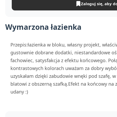
Zaloguj się, aby d
Wymarzona łazienka
Przepis:łazienka w bloku, własny projekt, właśc
gustownie dobrane dodatki, niestandardowe ośw
fachowiec, satysfakcja z efektu końcowego. Poł
kontrastowych kolorach uważam za dobry wybór
uzyskałam dzięki zabudowie wnęki pod szafę, w 
blatowi z obszerną szafką.Efekt na końcowy na z
udany :)