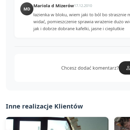
Mariola d Mizerów
17.12.2010
MD
łazienka w bloku, wiem jaki to ból bo strasznie 
widać, pomieszczenie sprawia wrażenie dużo wie
jak i dobrze dobrane kafelki, jasne i cieplutkie
Chcesz dodać komentarz?
Inne realizacje Klientów