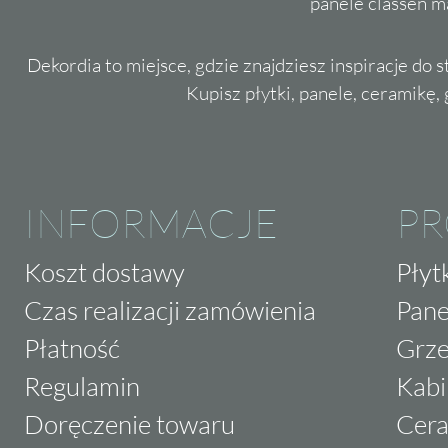
panele classen m
Dekordia to miejsce, gdzie znajdziesz inspiracje do 
Kupisz płytki, panele, ceramikę, g
INFORMACJE
P
Koszt dostawy
Płyt
Czas realizacji zamówienia
Pane
Płatność
Grze
Regulamin
Kabi
Doręczenie towaru
Cera