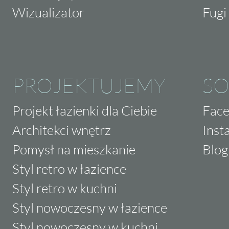
Wizualizator
Fugi 
PROJEKTUJEMY
SO
Projekt łazienki dla Ciebie
Fac
Architekci wnętrz
Inst
Pomysł na mieszkanie
Blog
Styl retro w łazience
Styl retro w kuchni
Styl nowoczesny w łazience
Styl nowoczesny w kuchni