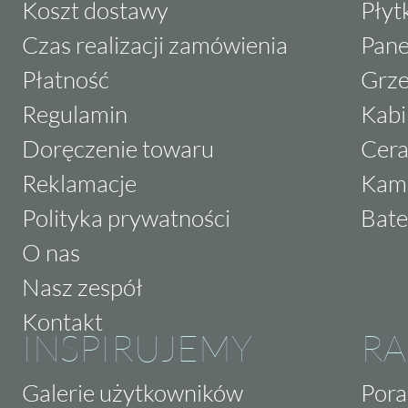
Koszt dostawy
Płyt
Czas realizacji zamówienia
Pane
Płatność
Grze
Regulamin
Kabi
Doręczenie towaru
Cera
Reklamacje
Kam
Polityka prywatności
Bate
O nas
Nasz zespół
Kontakt
INSPIRUJEMY
RA
Galerie użytkowników
Pora