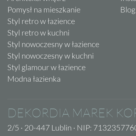
Pomysł na mieszkanie
Blog
Styl retro w łazience
Styl retro w kuchni
Styl nowoczesny w łazience
Styl nowoczesny w kuchni
Styl glamour w łazience
Modna łazienka
DEKORDIA MAREK KO
2/5
·
20-447 Lublin
·
NIP: 713235776