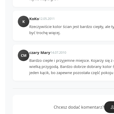
KoKo
12.05.2011
K
Rzeczywiście kolor ścian jest bardzo ciepły, al
być trochę więcej.
czary Mary
14.07.2010
CM
Bardzo ciepłe i przyjemne miejsce. Kojarzy się 
wielką przygodą. Bardzo dobrze dobrany kolor śc
jeden kącik, bo zapewne pozostała część pokoju 
Chcesz dodać komentarz?