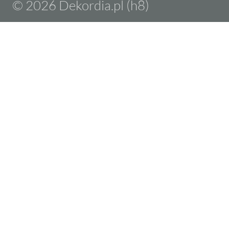
© 2026 Dekordia.pl (h8)