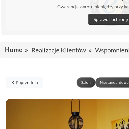
Gwarancja zwrotu pieniędzy przy 
Sprawdź ochronę
Home
Realizacje Klientów
Wspomnieni
Poprzednia
Salon
Niestandardowe