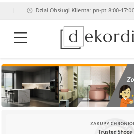
Dział Obsługi Klienta: pn-pt 8:00-17:00, sob
|
ZAKUPY CHRONIO
Trusted Shops