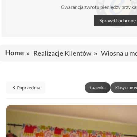
Gwarancja zwrotu pieniędzy przy 
Sprawdź ochronę
Home
Realizacje Klientów
Wiosna u mo
Poprzednia
Łazienka
Klasyczne w