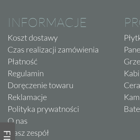
INFORMACJE
P
Koszt dostawy
Płyt
Czas realizacji zamówienia
Pane
Płatność
Grze
Regulamin
Kabi
Doręczenie towaru
Cera
Reklamacje
Kam
Polityka prywatności
Bate
O nas
Nasz zespół