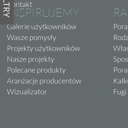
FILTRY
Kontakt
INSPIRUJEMY
RA
Galerie użytkowników
Pora
Wasze pomysły
Rodz
Projekty użytkowników
Właś
Nasze projekty
Spos
Polecane produkty
Pora
Aranżacje producentów
Kalk
Wizualizator
Fugi 