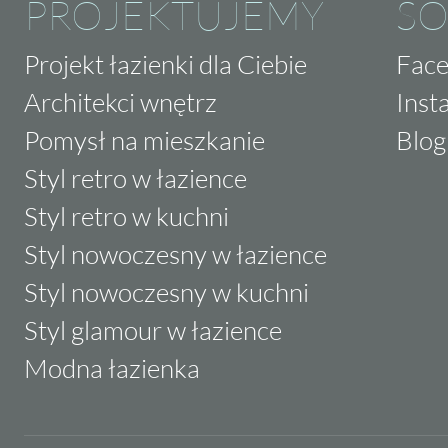
PROJEKTUJEMY
SO
Projekt łazienki dla Ciebie
Fac
Architekci wnętrz
Inst
Pomysł na mieszkanie
Blog
Styl retro w łazience
Styl retro w kuchni
Styl nowoczesny w łazience
Styl nowoczesny w kuchni
Styl glamour w łazience
Modna łazienka