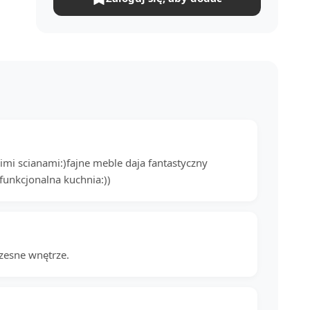
imi scianami:)fajne meble daja fantastyczny
unkcjonalna kuchnia:))
zesne wnętrze.