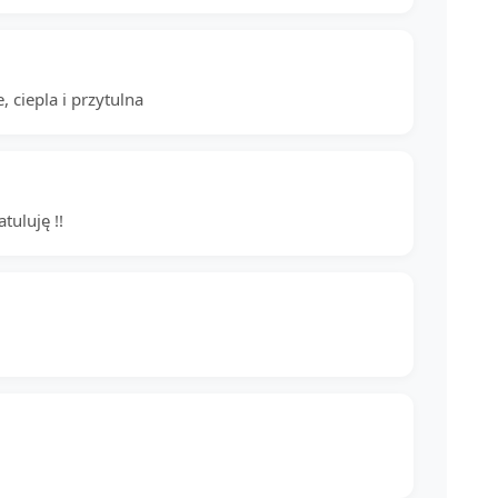
 ciepla i przytulna
tuluję !!