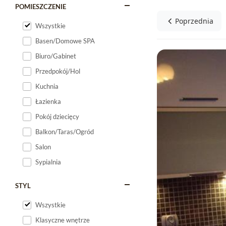
POMIESZCZENIE
Poprzednia
Wszystkie
Basen/Domowe SPA
Biuro/Gabinet
Przedpokój/Hol
Kuchnia
Łazienka
Pokój dziecięcy
Balkon/Taras/Ogród
Salon
Sypialnia
STYL
Wszystkie
Klasyczne wnętrze