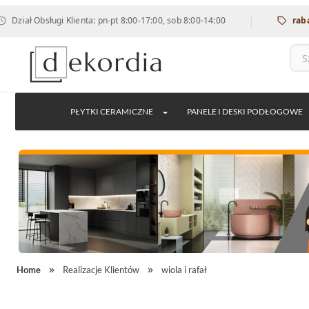
|
sługi Klienta: pn-pt 8:00-17:00, sob 8:00-14:00
rabat 12% na 
PŁYTKI CERAMICZNE
PANELE I DESKI PODŁOGOWE
Home
Realizacje Klientów
wiola i rafał