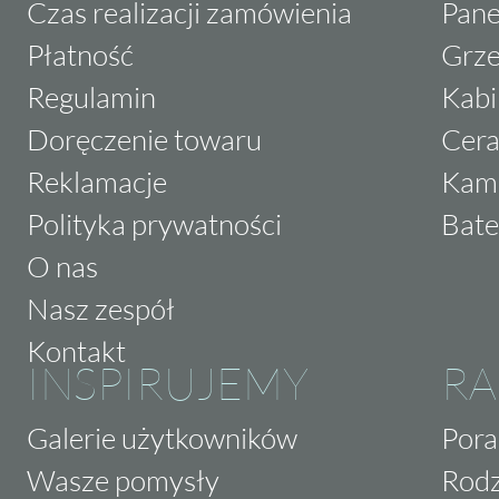
Czas realizacji zamówienia
Pane
Płatność
Grze
Regulamin
Kabi
Doręczenie towaru
Cera
Reklamacje
Kam
Polityka prywatności
Bate
O nas
Nasz zespół
Kontakt
INSPIRUJEMY
RA
Galerie użytkowników
Pora
Wasze pomysły
Rodz