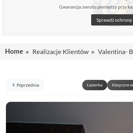
Gwarancja zwrotu pieniędzy przy 
Sprawdź ochronę
Home
Realizacje Klientów
Valentina- 
Poprzednia
Łazienka
Klasyczne w