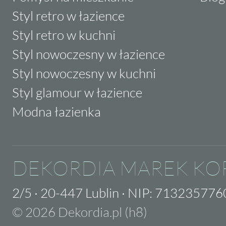
Styl retro w łazience
Styl retro w kuchni
Styl nowoczesny w łazience
Styl nowoczesny w kuchni
Styl glamour w łazience
Modna łazienka
DEKORDIA MAREK KO
2/5
·
20-447 Lublin
·
NIP: 713235776
© 2026 Dekordia.pl (h8)