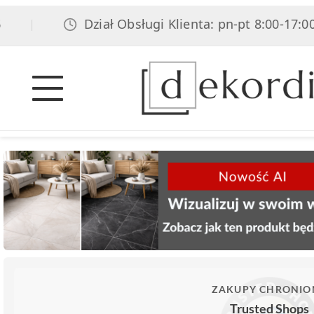
Dział Obsługi Klienta: pn-pt 8:00-17:00, sob
|
ZAKUPY CHRONIO
Trusted Shops