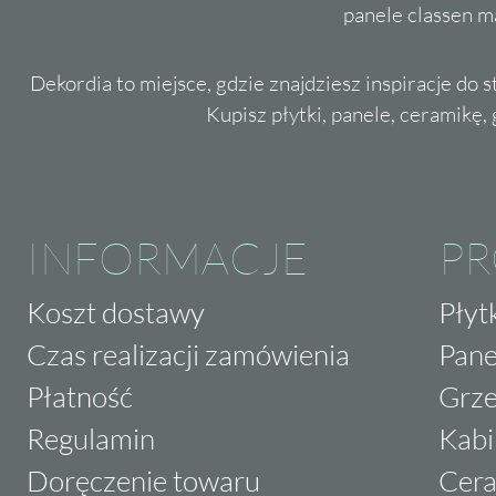
panele classen m
Dekordia to miejsce, gdzie znajdziesz inspiracje do 
Kupisz płytki, panele, ceramikę, g
INFORMACJE
P
Koszt dostawy
Płyt
Czas realizacji zamówienia
Pane
Płatność
Grze
Regulamin
Kabi
Doręczenie towaru
Cera