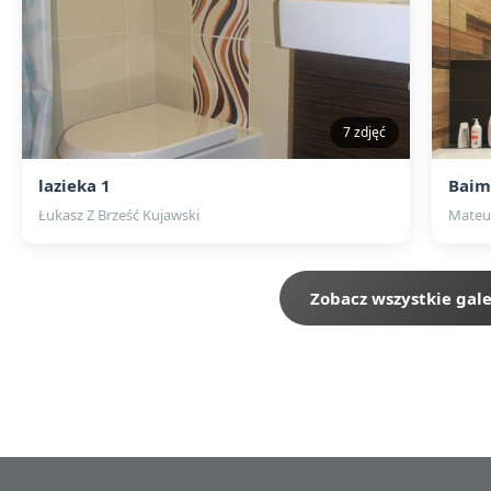
7 zdjęć
lazieka 1
Baim
Łukasz Z Brześć Kujawski
Mateu
Zobacz wszystkie gale