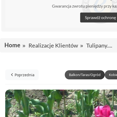
Gwarancja zwrotu pieniędzy przy 
Sprawdź ochronę
Home
Realizacje Klientów
Tulipany....
Poprzednia
Balkon/Taras/Ogród
Kobi