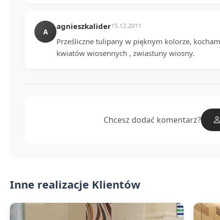
agnieszkalider
15.12.2011
A
Prześliczne tulipany w pięknym kolorze, kocham 
kwiatów wiosennych , zwiastuny wiosny.
Chcesz dodać komentarz?
Inne realizacje Klientów