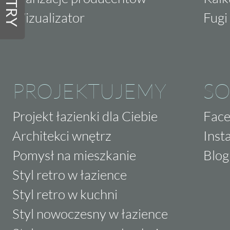
FILTRY
Wizualizator
Fugi 
PROJEKTUJEMY
SO
Projekt łazienki dla Ciebie
Fac
Architekci wnętrz
Inst
Pomysł na mieszkanie
Blog
Styl retro w łazience
Styl retro w kuchni
Styl nowoczesny w łazience