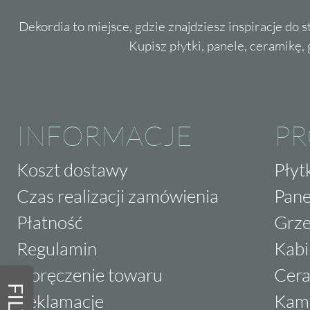
Dekordia to miejsce, gdzie znajdziesz inspiracje do 
Kupisz płytki, panele, ceramikę, g
INFORMACJE
P
Koszt dostawy
Płyt
Czas realizacji zamówienia
Pane
Płatność
Grze
Regulamin
Kabi
Doręczenie towaru
Cera
Reklamacje
Kam