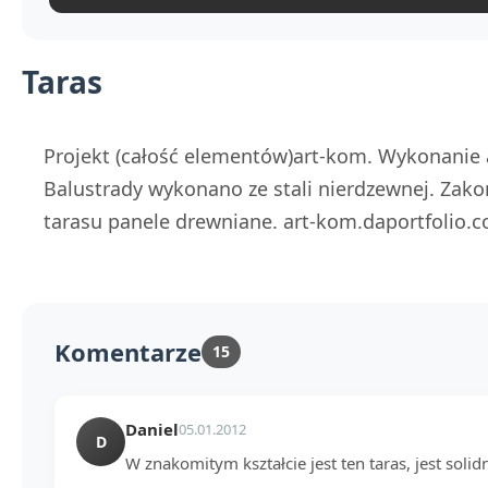
Taras
Projekt (całość elementów)art-kom. Wykonanie 
Balustrady wykonano ze stali nierdzewnej. Zak
tarasu panele drewniane. art-kom.daportfolio.c
Komentarze
15
Daniel
05.01.2012
D
W znakomitym kształcie jest ten taras, jest soli