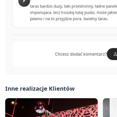
P
taras bardzo duzy, taki przestronny. ładne pane
imponujaca. lecz troszkę tutaj pusto. może jakies 
pewno i na to przyjdzie pora. świetny taras.
Chcesz dodać komentarz?
Inne realizacje Klientów