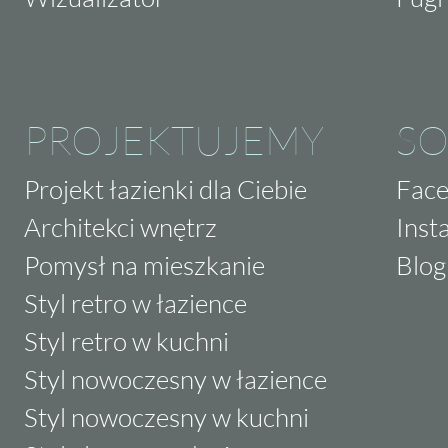
PROJEKTUJEMY
SO
Projekt łazienki dla Ciebie
Fac
Architekci wnętrz
Inst
Pomysł na mieszkanie
Blog
Styl retro w łazience
Styl retro w kuchni
Styl nowoczesny w łazience
Styl nowoczesny w kuchni