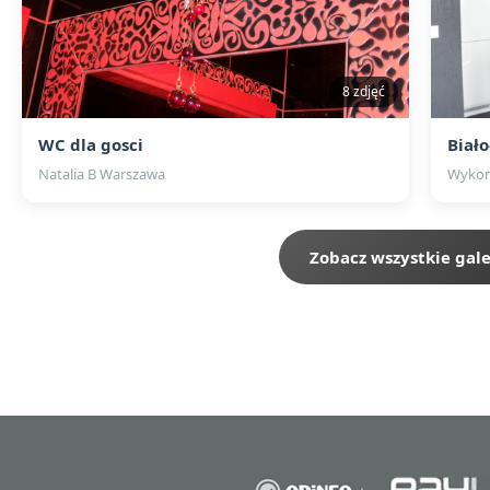
8 zdjęć
WC dla gosci
Biało
Natalia B Warszawa
Wykon
Zobacz wszystkie gale