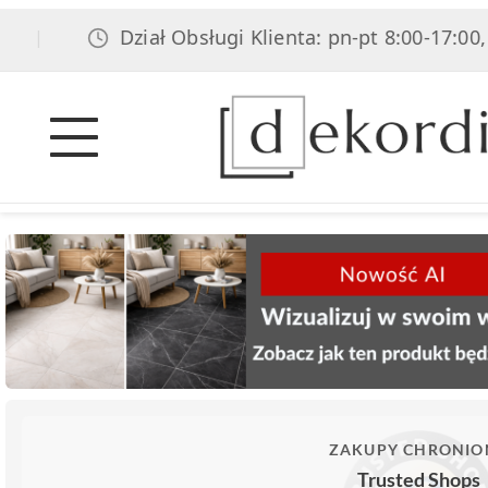
Dział Obsługi Klienta: pn-pt 8:00-17:00, s
|
ZAKUPY CHRONIO
Trusted Shops