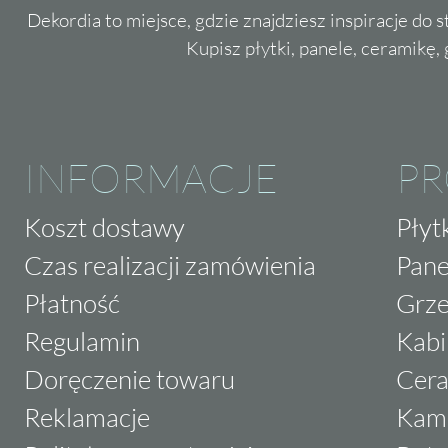
Dekordia to miejsce, gdzie znajdziesz inspiracje do 
Kupisz płytki, panele, ceramikę, g
INFORMACJE
P
Koszt dostawy
Płyt
Czas realizacji zamówienia
Pane
Płatność
Grze
Regulamin
Kabi
Doręczenie towaru
Cera
Reklamacje
Kam