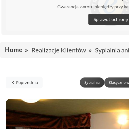
Gwarancja zwrotu pieniędzy przy 
Sprawdź ochronę
Home
Realizacje Klientów
Sypialnia an
Poprzednia
Sypialnia
Klasyczne 