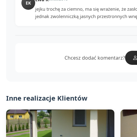
EK
jejku trochę za ciemno, ma się wrażenie, że zasł
jednak zwolenniczką jasnych przestronnych wnę
Chcesz dodać komentarz?
Inne realizacje Klientów