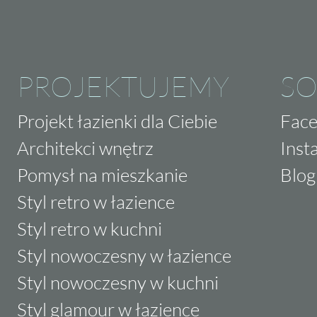
PROJEKTUJEMY
SO
Projekt łazienki dla Ciebie
Fac
Architekci wnętrz
Inst
Pomysł na mieszkanie
Blog
Styl retro w łazience
Styl retro w kuchni
Styl nowoczesny w łazience
Styl nowoczesny w kuchni
Styl glamour w łazience