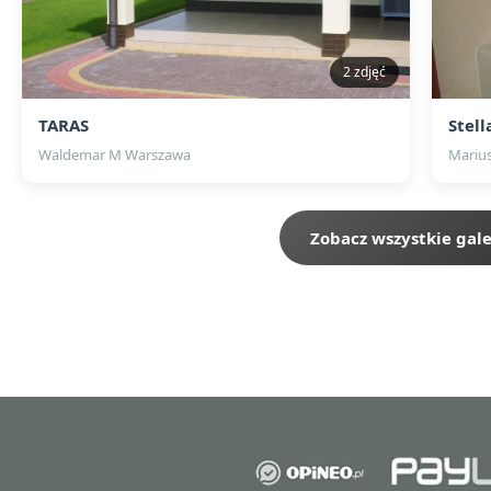
2 zdjęć
TARAS
Stell
Waldemar M Warszawa
Mariu
Zobacz wszystkie gale