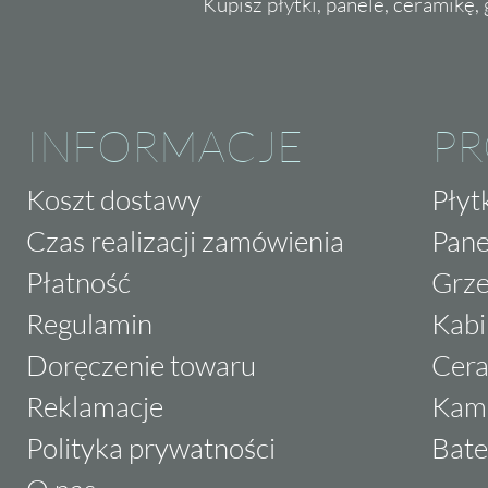
Kupisz płytki, panele, ceramikę, g
INFORMACJE
P
Koszt dostawy
Płyt
Czas realizacji zamówienia
Pane
Płatność
Grze
Regulamin
Kabi
Doręczenie towaru
Cera
Reklamacje
Kam
Polityka prywatności
Bate