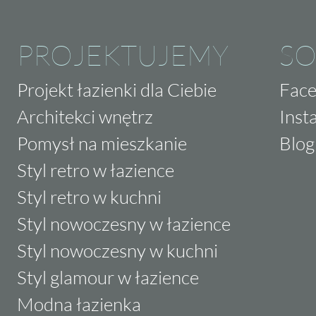
PROJEKTUJEMY
SO
Projekt łazienki dla Ciebie
Fac
Architekci wnętrz
Inst
Pomysł na mieszkanie
Blog
Styl retro w łazience
Styl retro w kuchni
Styl nowoczesny w łazience
Styl nowoczesny w kuchni
Styl glamour w łazience
Modna łazienka