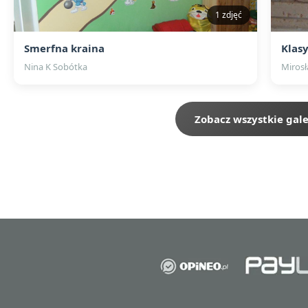
1 zdjęć
Smerfna kraina
Klasy
Nina K Sobótka
Miros
Zobacz wszystkie gale