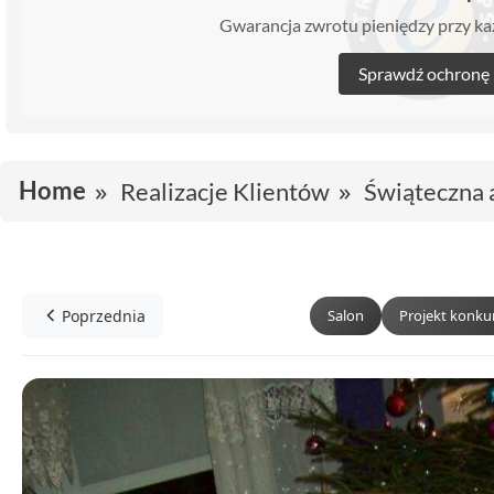
Gwarancja zwrotu pieniędzy przy 
Sprawdź ochronę
Home
Realizacje Klientów
Świąteczna 
Poprzednia
Salon
Projekt konk