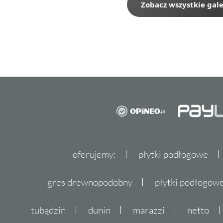
Zobacz wszystkie gale
oferujemy:
płytki podłogowe
gres drewnopodobny
płytki podłogo
tubądzin
dunin
marazzi
netto