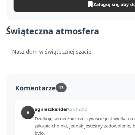
Zaloguj się, aby d
Świąteczna atmosfera
Nasz dom w świątecznej szacie,
Komentarze
13
agnieszkalider
02.01.2012
A
Dziękuję serdecznie, rzeczywiście jest wielka i r
zakupie choinki, jednak jesteśmy zadowolenie, 
było.