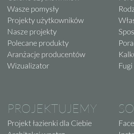
Wasze pomysły
Rodz
Projekty użytkowników
Właś
Nasze projekty
Spos
Polecane produkty
Pora
Aranżacje producentów
Kalk
Wizualizator
Fugi 
PROJEKTUJEMY
SO
Projekt łazienki dla Ciebie
Fac