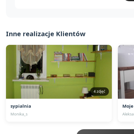
Inne realizacje Klientów
4 zdjęć
sypialnia
Moje
Monika_s
Aleks