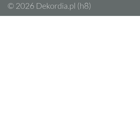
© 2026 Dekordia.pl (h8)