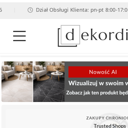
Dział Obsługi Klienta: pn-pt 8:00-17:00, sob
|
ZAKUPY CHRONIO
Trusted Shops