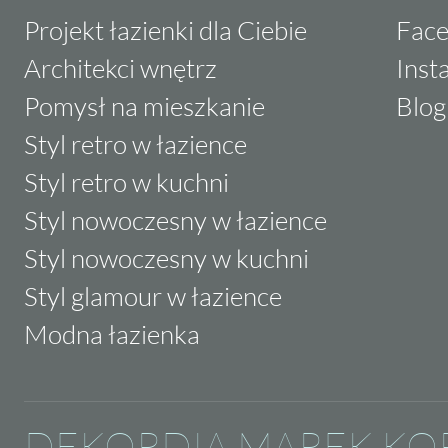
Projekt łazienki dla Ciebie
Fac
Architekci wnętrz
Inst
Pomysł na mieszkanie
Blog
Styl retro w łazience
Styl retro w kuchni
Styl nowoczesny w łazience
Styl nowoczesny w kuchni
Styl glamour w łazience
Modna łazienka
DEKORDIA MAREK KO