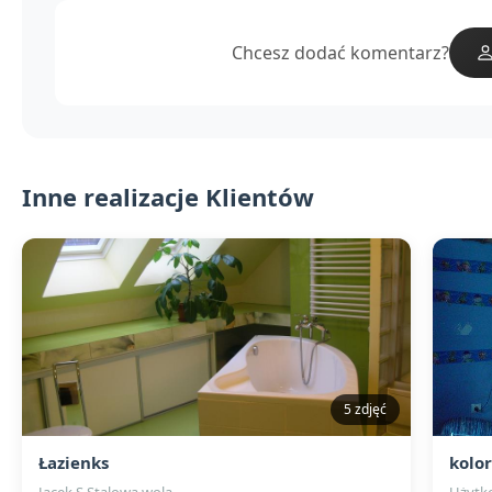
Chcesz dodać komentarz?
Inne realizacje Klientów
5 zdjęć
Łazienks
kolo