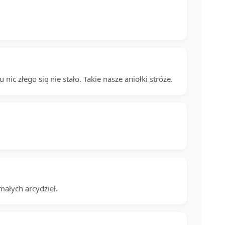
 złego się nie stało. Takie nasze aniołki stróże.
małych arcydzieł.