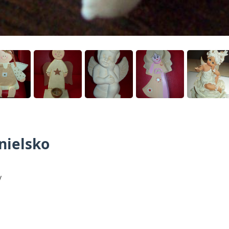
Anielsko
y