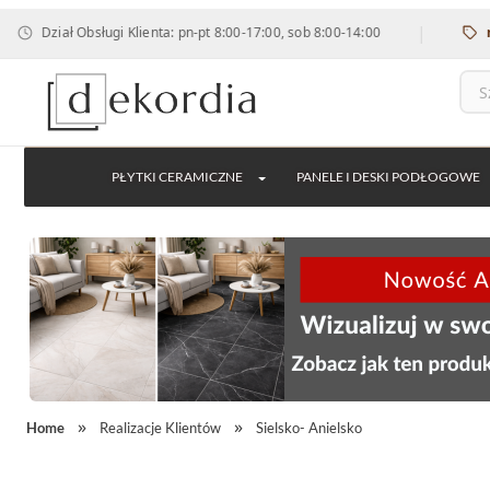
|
ługi Klienta: pn-pt 8:00-17:00, sob 8:00-14:00
rabat 12% na 
PŁYTKI CERAMICZNE
PANELE I DESKI PODŁOGOWE
Home
Realizacje Klientów
Sielsko- Anielsko