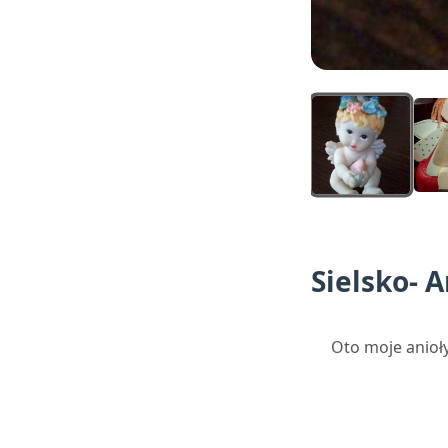
Sielsko- 
Oto moje anioł