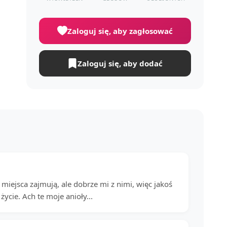
Zaloguj się, aby zagłosować
Zaloguj się, aby dodać
miejsca zajmują, ale dobrze mi z nimi, więc jakoś
ycie. Ach te moje anioły...