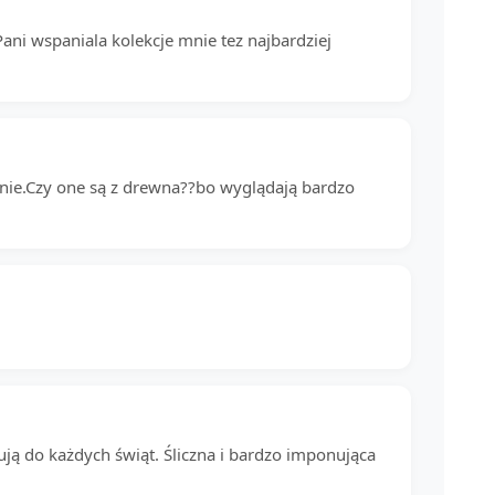
Pani wspaniala kolekcje mnie tez najbardziej
dnie.Czy one są z drewna??bo wyglądają bardzo
sują do każdych świąt. Śliczna i bardzo imponująca