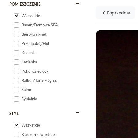
POMIESZCZENIE
Poprzednia
Wszystkie
Basen/Domowe SPA
Biuro/Gabinet
Przedpokój/Hol
Kuchnia
Łazienka
Pokój dziecięcy
Balkon/Taras/Ogród
Salon
Sypialnia
STYL
Wszystkie
Klasyczne wnętrze