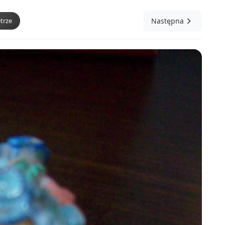
trze
Następna