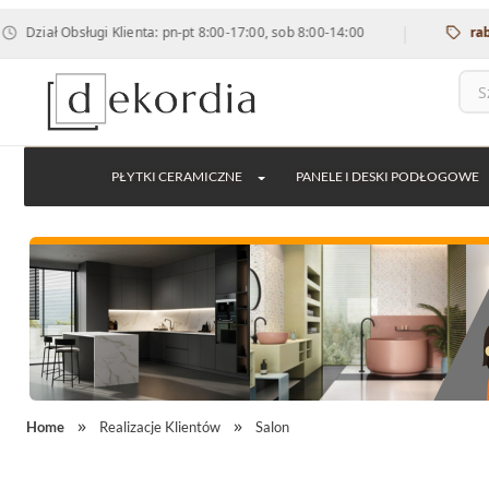
|
sługi Klienta: pn-pt 8:00-17:00, sob 8:00-14:00
rabat 12% na 
PŁYTKI CERAMICZNE
PANELE I DESKI PODŁOGOWE
Home
Realizacje Klientów
Salon