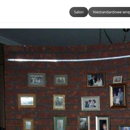
Salon
Niestandardowe wnę