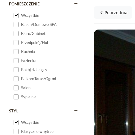
POMIESZCZENIE
Poprzednia
Wszystkie
Basen/Domowe SPA
Biuro/Gabinet
Przedpokój/Hol
Kuchnia
Łazienka
Pokój dziecięcy
Balkon/Taras/Ogród
Salon
Sypialnia
STYL
Wszystkie
Klasyczne wnętrze