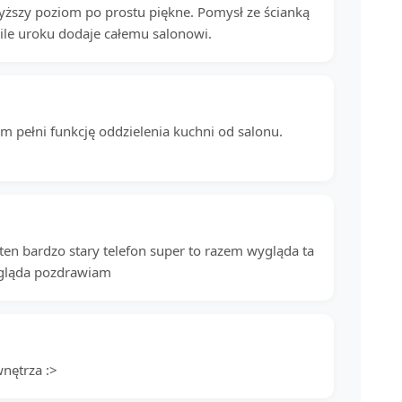
 wyższy poziom po prostu piękne. Pomysł ze ścianką
m ile uroku dodaje całemu salonowi.
em pełni funkcję oddzielenia kuchni od salonu.
ten bardzo stary telefon super to razem wygląda ta
wygląda pozdrawiam
wnętrza :>