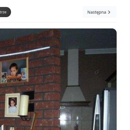
trze
Następna