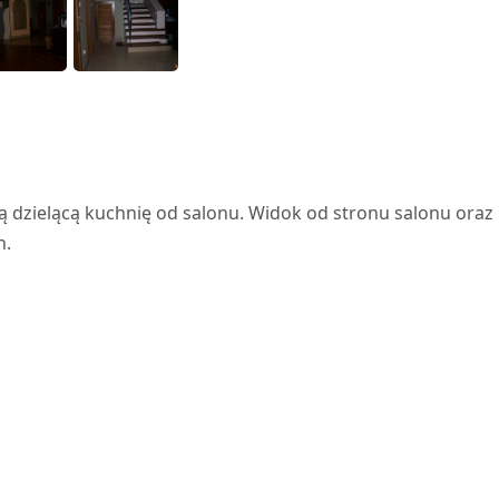
ą dzielącą kuchnię od salonu. Widok od stronu salonu oraz
n.