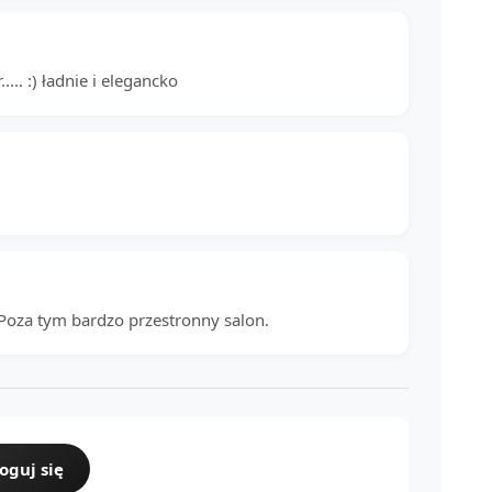
.... :) ładnie i elegancko
 Poza tym bardzo przestronny salon.
oguj się