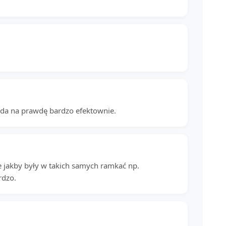
ąda na prawdę bardzo efektownie.
e jakby były w takich samych ramkać np.
rdzo.