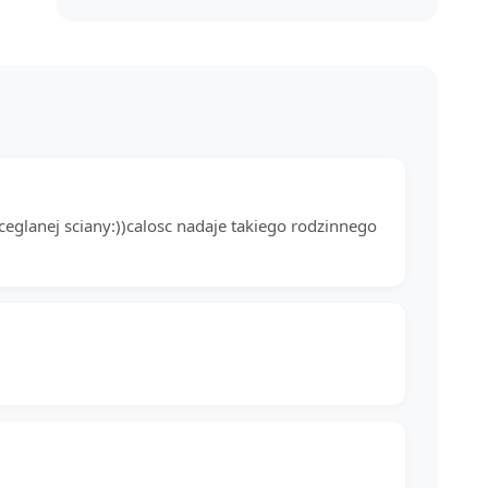
ceglanej sciany:))calosc nadaje takiego rodzinnego