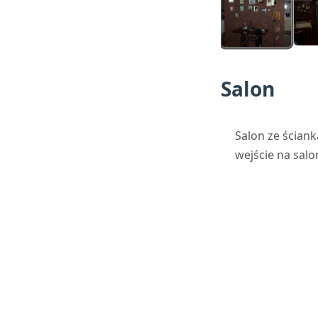
Salon
Salon ze ściank
wejście na salo