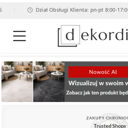
Dział Obsługi Klienta: pn-pt 8:00-17:00, so
|
ZAKUPY CHRONIO
Trusted Shops