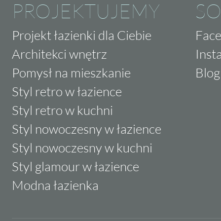
PROJEKTUJEMY
SO
Projekt łazienki dla Ciebie
Fac
Architekci wnętrz
Inst
Pomysł na mieszkanie
Blog
Styl retro w łazience
Styl retro w kuchni
Styl nowoczesny w łazience
Styl nowoczesny w kuchni
Styl glamour w łazience
Modna łazienka