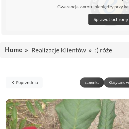
Gwarancja zwrotu pieniędzy przy 
Sprawdź ochronę
Home
Realizacje Klientów
:) róże
Poprzednia
Łazienka
Klasyczne w