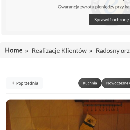
Gwarancja zwrotu pieniędzy przy 
Sprawdź ochronę
Home
Realizacje Klientów
Radosny or
Poprzednia
Kuchnia
Nowoczesne 