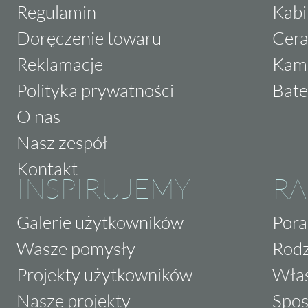
Regulamin
Kabi
Doręczenie towaru
Cera
Reklamacje
Kam
Polityka prywatności
Bate
O nas
Nasz zespół
Kontakt
INSPIRUJEMY
RA
Galerie użytkowników
Pora
Wasze pomysły
Rodz
Projekty użytkowników
Właś
Nasze projekty
Spos