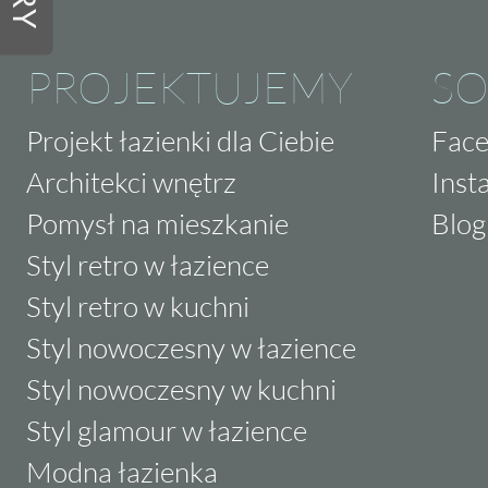
PROJEKTUJEMY
SO
Projekt łazienki dla Ciebie
Fac
Architekci wnętrz
Inst
Pomysł na mieszkanie
Blog
Styl retro w łazience
Styl retro w kuchni
Styl nowoczesny w łazience
Styl nowoczesny w kuchni
Styl glamour w łazience
Modna łazienka