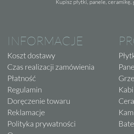
Kupisz płytki, panele, ceramikę, g
INFORMACJE
P
Koszt dostawy
Płyt
Czas realizacji zamówienia
Pane
Płatność
Grze
Regulamin
Kabi
Doręczenie towaru
Cera
Reklamacje
Kam
Polityka prywatności
Bate