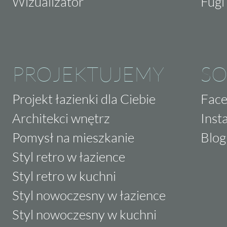
Wizualizator
Fugi 
PROJEKTUJEMY
SO
Projekt łazienki dla Ciebie
Fac
Architekci wnętrz
Inst
Pomysł na mieszkanie
Blog
Styl retro w łazience
Styl retro w kuchni
Styl nowoczesny w łazience
Styl nowoczesny w kuchni