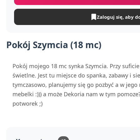
Zaloguj się, aby d
Pokój Szymcia (18 mc)
Pokój mojego 18 mc synka Szymcia. Przy sufici
świetlne. Jest tu miejsce do spanka, zabawy i sie
tymczasowo, planujemy się go pozbyć a w jego m
mebelki :))) a może Dekoria nam w tym pomoze? 
potworek ;)