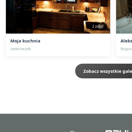
2 zdjęć
Moja kuchnia
Alek
zwierzaczek
Bogus
Zobacz wszystkie gale