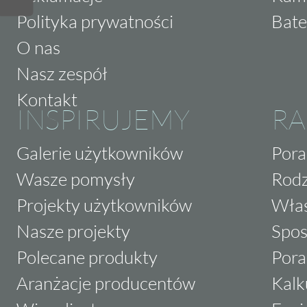
Polityka prywatności
Bate
O nas
Nasz zespół
Kontakt
INSPIRUJEMY
RA
Galerie użytkowników
Pora
Wasze pomysły
Rodz
Projekty użytkowników
Właś
Nasze projekty
Spos
Polecane produkty
Pora
Aranżacje producentów
Kalk