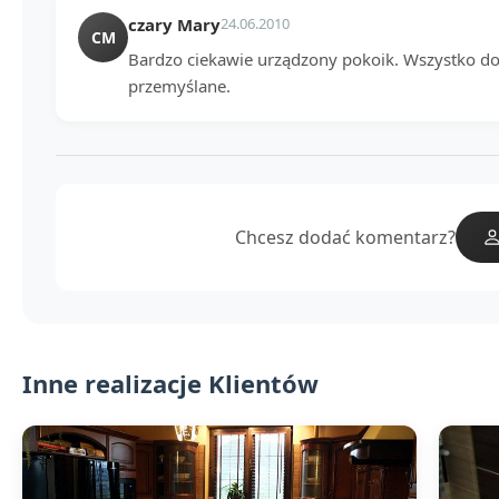
czary Mary
24.06.2010
CM
Bardzo ciekawie urządzony pokoik. Wszystko do
przemyślane.
Chcesz dodać komentarz?
Inne realizacje Klientów