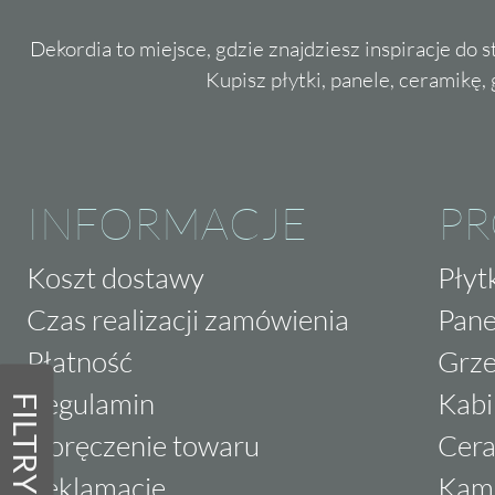
Dekordia to miejsce, gdzie znajdziesz inspiracje do 
Kupisz płytki, panele, ceramikę, g
INFORMACJE
P
Koszt dostawy
Płyt
Czas realizacji zamówienia
Pane
Płatność
Grze
Regulamin
Kabi
FILTRY
Doręczenie towaru
Cera
Reklamacje
Kam