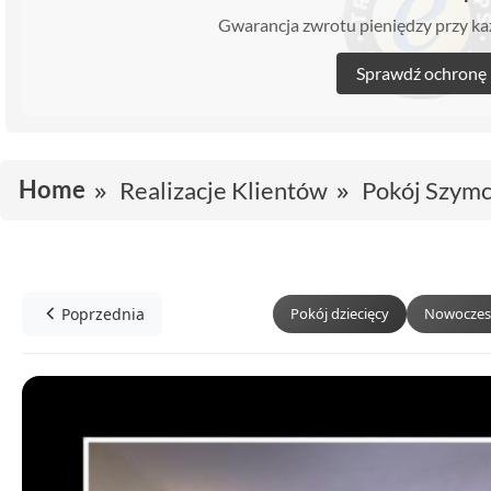
Gwarancja zwrotu pieniędzy przy 
Sprawdź ochronę
Home
Realizacje Klientów
Pokój Szymc
Poprzednia
Pokój dziecięcy
Nowoczes