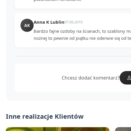
Anna K Lublin
07.06.2010
AK
Bardzo fajne ozdoby na ścianach, to szablony mal
nożnej to pewnie od piątku nie oderwie się od t
Chcesz dodać komentarz?
Inne realizacje Klientów