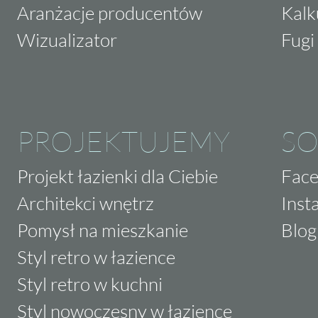
Aranżacje producentów
Kalk
Wizualizator
Fugi 
PROJEKTUJEMY
SO
Projekt łazienki dla Ciebie
Fac
Architekci wnętrz
Inst
Pomysł na mieszkanie
Blog
Styl retro w łazience
Styl retro w kuchni
Styl nowoczesny w łazience