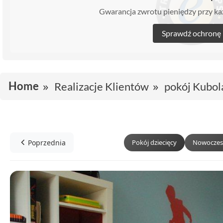
Gwarancja zwrotu pieniędzy przy 
Sprawdź ochronę
Home
Realizacje Klientów
pokój Kubol
Poprzednia
Pokój dziecięcy
Nowoczes