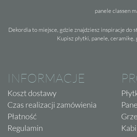
panele classen m
Dekordia to miejsce, gdzie znajdziesz inspiracje do 
Kupisz płytki, panele, ceramikę, g
INFORMACJE
P
Koszt dostawy
Płyt
Czas realizacji zamówienia
Pane
Płatność
Grze
Regulamin
Kabi