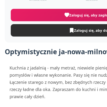
Zaloguj się, aby zag
Zaloguj się, aby d
Optymistycznie ja-nowa-milno
Kuchnia z jadalnią - mały metraż, niewiele pie
pomysłów i własne wykonanie. Pasy się nie nudz
Łączenie starego z nowym, bez zbędnych rzeczy -
rzeczy ładne dla oka. Zapraszam do kuchni i min
prawie cały dzień.