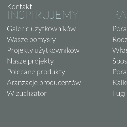
Kontakt
INSPIRUJEMY
RA
Galerie użytkowników
Pora
Wasze pomysły
Rodz
Projekty użytkowników
Właś
Nasze projekty
Spos
Polecane produkty
Pora
Aranżacje producentów
Kalk
Wizualizator
Fugi 