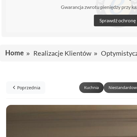
Gwarancja zwrotu pieniędzy przy 
Sprawdź ochronę
Home
Realizacje Klientów
Optymistycz
Poprzednia
Kuchnia
Niestandardow