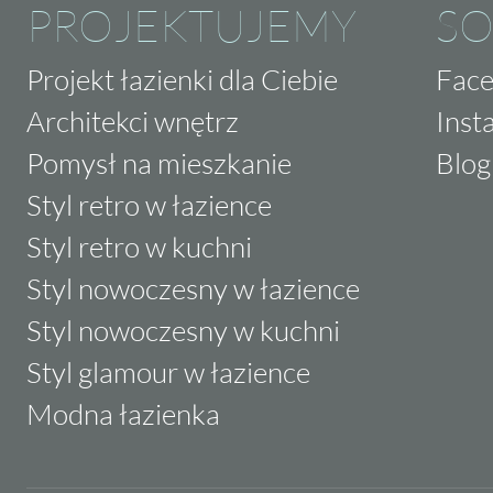
PROJEKTUJEMY
SO
Projekt łazienki dla Ciebie
Fac
Architekci wnętrz
Inst
Pomysł na mieszkanie
Blog
Styl retro w łazience
Styl retro w kuchni
Styl nowoczesny w łazience
Styl nowoczesny w kuchni
Styl glamour w łazience
Modna łazienka