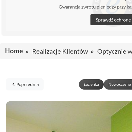
Gwarancja zwrotu pieniędzy przy 
Sprawdź ochronę
Home
Realizacje Klientów
Optycznie w
Poprzednia
Łazienka
Nowoczesne 