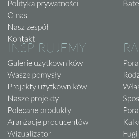
Polityka prywatności
Bate
O nas
Nasz zespół
Kontakt
INSPIRUJEMY
RA
Galerie użytkowników
Pora
Wasze pomysły
Rodz
Projekty użytkowników
Właś
Nasze projekty
Spos
Polecane produkty
Pora
Aranżacje producentów
Kalk
Wizualizator
Fugi 