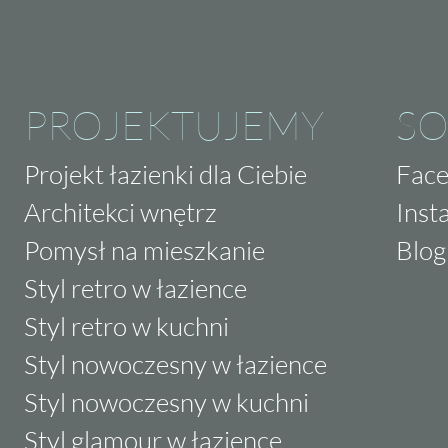
PROJEKTUJEMY
SO
Projekt łazienki dla Ciebie
Fac
Architekci wnętrz
Inst
Pomysł na mieszkanie
Blog
Styl retro w łazience
Styl retro w kuchni
Styl nowoczesny w łazience
Styl nowoczesny w kuchni
Styl glamour w łazience