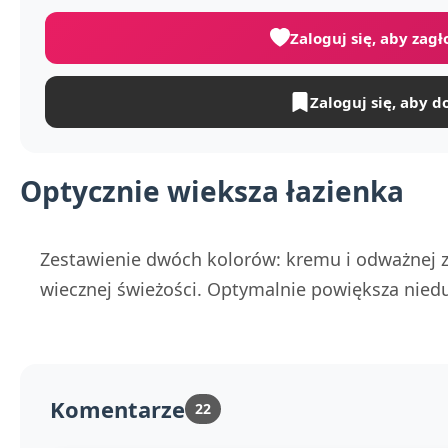
Zaloguj się, aby zag
Zaloguj się, aby d
Optycznie wieksza łazienka
Zestawienie dwóch kolorów: kremu i odważnej z
wiecznej świeżości. Optymalnie powiększa niedu
Komentarze
22