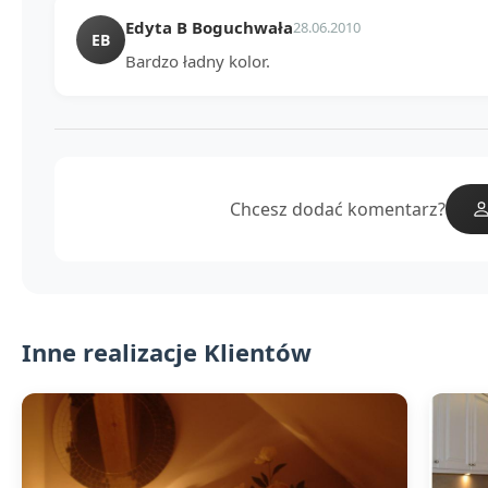
Edyta B Boguchwała
28.06.2010
EB
Bardzo ładny kolor.
Chcesz dodać komentarz?
Inne realizacje Klientów