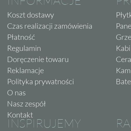
INFORMACJE
P
Koszt dostawy
Płyt
Czas realizacji zamówienia
Pane
Płatność
Grze
Regulamin
Kabi
Doręczenie towaru
Cera
Reklamacje
Kam
Polityka prywatności
Bate
O nas
Nasz zespół
Kontakt
INSPIRUJEMY
RA