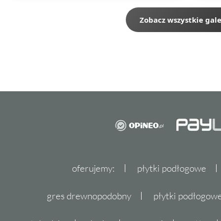
Zobacz wszystkie gale
oferujemy:
płytki podłogowe
gres drewnopodobny
płytki podłogo