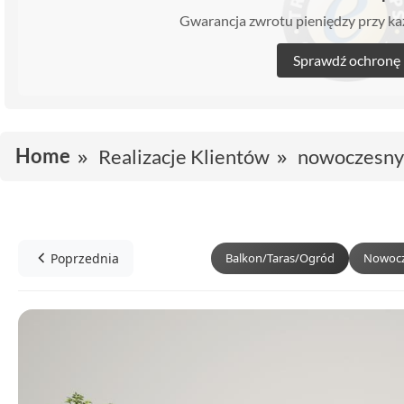
Gwarancja zwrotu pieniędzy przy 
Sprawdź ochronę
Home
Realizacje Klientów
nowoczesny o
Poprzednia
Balkon/Taras/Ogród
Nowocz