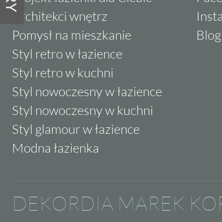
Architekci wnętrz
Inst
Pomysł na mieszkanie
Blog
Styl retro w łazience
Styl retro w kuchni
Styl nowoczesny w łazience
Styl nowoczesny w kuchni
Styl glamour w łazience
Modna łazienka
DEKORDIA MAREK KO