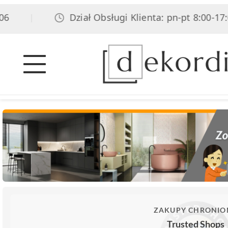
Dział Obsługi Klienta: pn-pt 8:00-17:00,
|
ZAKUPY CHRONIO
Trusted Shops