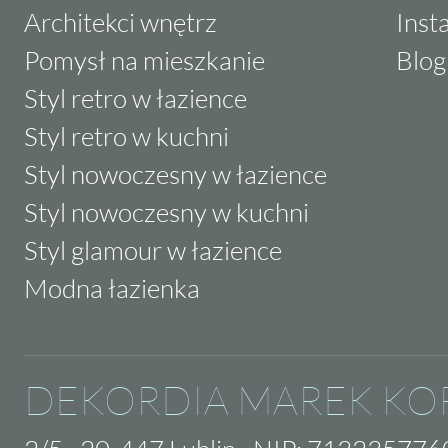
Architekci wnętrz
Inst
Pomysł na mieszkanie
Blog
Styl retro w łazience
Styl retro w kuchni
Styl nowoczesny w łazience
Styl nowoczesny w kuchni
Styl glamour w łazience
Modna łazienka
DEKORDIA MAREK KO