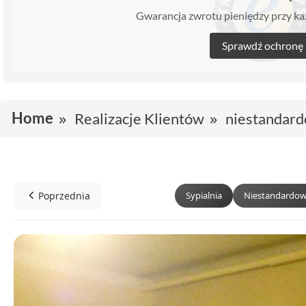
Gwarancja zwrotu pieniędzy przy 
Sprawdź ochronę
Home
Realizacje Klientów
niestandard
Poprzednia
Sypialnia
Niestandardow