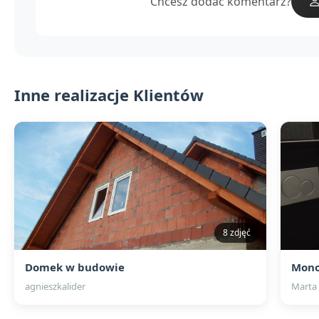
Chcesz dodać komentarz?
Inne realizacje Klientów
8 zdjęć
Domek w budowie
Mono
agnieszkalider
Marta 