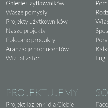
Galerie użytkowników
Pora
Wasze pomysły
Rodz
Projekty użytkowników
Właś
Nasze projekty
Spos
Polecane produkty
Pora
Aranżacje producentów
Kalk
Wizualizator
Fugi 
PROJEKTUJEMY
SO
Projekt łazienki dla Ciebie
Fac