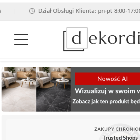
Dział Obsługi Klienta: pn-pt 8:00-17:00, sob 
ZAKUPY CHRONIO
Trusted Shops