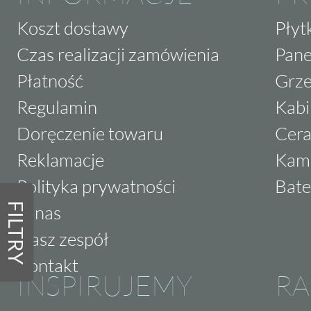
Koszt dostawy
Płyt
Czas realizacji zamówienia
Pane
Płatność
Grze
Regulamin
Kabi
Doręczenie towaru
Cera
Reklamacje
Kam
Polityka prywatności
Bate
FILTRY
O nas
Nasz zespół
Kontakt
INSPIRUJEMY
RA