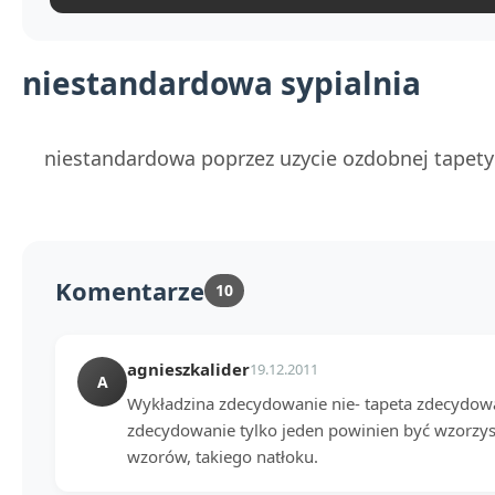
niestandardowa sypialnia
niestandardowa poprzez uzycie ozdobnej tapety 
Komentarze
10
agnieszkalider
19.12.2011
A
Wykładzina zdecydowanie nie- tapeta zdecydow
zdecydowanie tylko jeden powinien być wzorzys
wzorów, takiego natłoku.