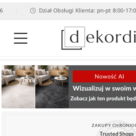
Dział Obsługi Klienta: pn-pt 8:00-17:00, s
|
ZAKUPY CHRONIO
Trusted Shops