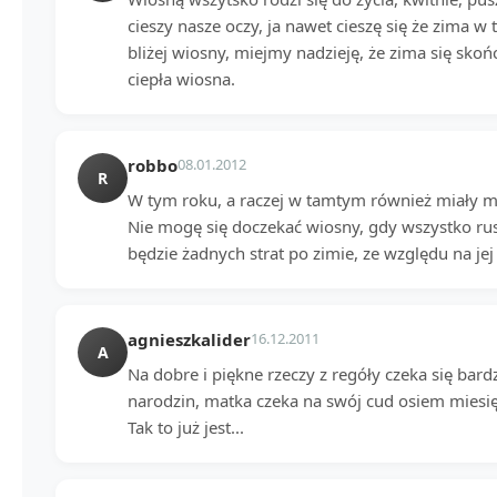
cieszy nasze oczy, ja nawet cieszę się że zima 
bliżej wiosny, miejmy nadzieję, że zima się skoń
ciepła wiosna.
robbo
08.01.2012
R
W tym roku, a raczej w tamtym również miały m
Nie mogę się doczekać wiosny, gdy wszystko rus
będzie żadnych strat po zimie, ze względu na je
agnieszkalider
16.12.2011
A
Na dobre i piękne rzeczy z regóły czeka się bard
narodzin, matka czeka na swój cud osiem miesię
Tak to już jest...