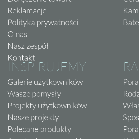
Reklamacje
Kam
Polityka prywatności
Bate
O nas
Nasz zespół
Kontakt
INSPIRUJEMY
RA
Galerie użytkowników
Pora
Wasze pomysły
Rodz
Projekty użytkowników
Właś
Nasze projekty
Spos
Polecane produkty
Pora