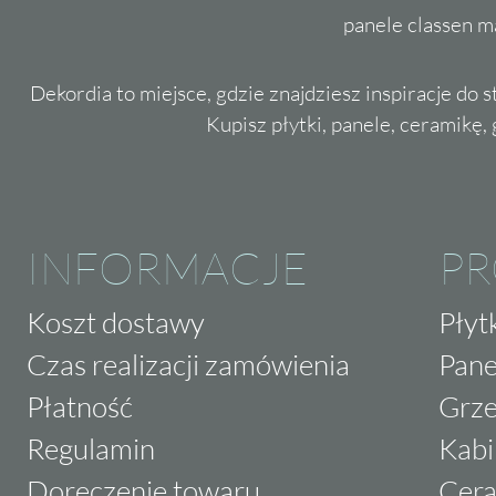
panele classen m
Dekordia to miejsce, gdzie znajdziesz inspiracje do 
Kupisz płytki, panele, ceramikę, g
INFORMACJE
P
Koszt dostawy
Płyt
Czas realizacji zamówienia
Pane
Płatność
Grze
Regulamin
Kabi
Doręczenie towaru
Cera