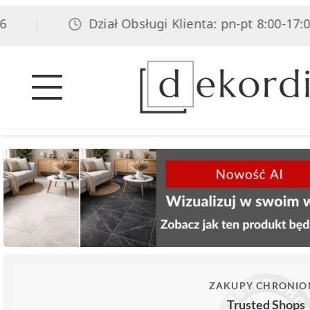
Dział Obsługi Klienta: pn-pt 8:00-17:00, s
|
ZAKUPY CHRONIO
Trusted Shops