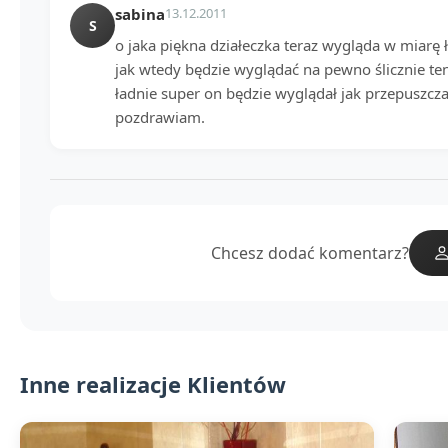
sabina
13.12.2011
S
o jaka piękna działeczka teraz wygląda w miarę 
jak wtedy będzie wyglądać na pewno ślicznie te
ładnie super on będzie wyglądał jak przepuszc
pozdrawiam.
Chcesz dodać komentarz?
Inne realizacje Klientów