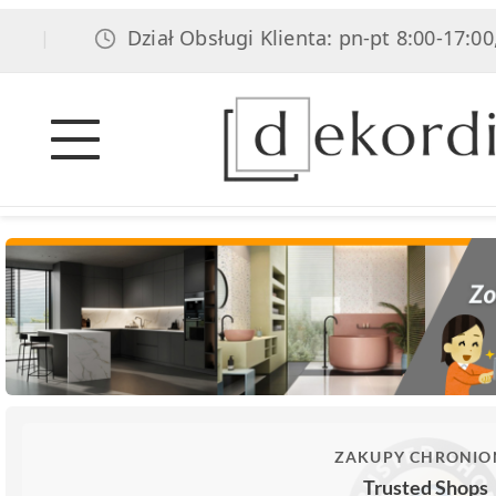
Dział Obsługi Klienta: pn-pt 8:00-17:00, sob
|
ZAKUPY CHRONIO
Trusted Shops