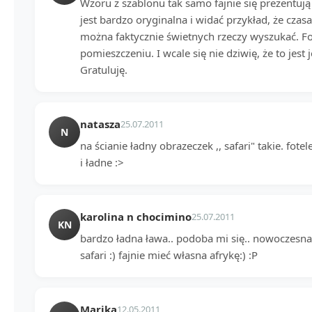
Wzoru z szablonu tak samo fajnie się prezentują ja
jest bardzo oryginalna i widać przykład, że czas
można faktycznie świetnych rzeczy wyszukać. F
pomieszczeniu. I wcale się nie dziwię, że to jest
Gratuluję.
natasza
25.07.2011
N
na ścianie ładny obrazeczek ,, safari" takie. fo
i ładne :>
karolina n chocimino
25.07.2011
KN
bardzo ładna ława.. podoba mi się.. nowoczesna 
safari :) fajnie mieć własna afrykę:) :P
Marika
12.05.2011