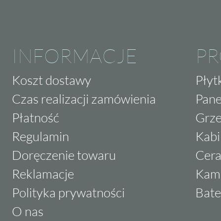
INFORMACJE
P
Koszt dostawy
Płyt
Czas realizacji zamówienia
Pane
Płatność
Grze
Regulamin
Kabi
Doręczenie towaru
Cera
Reklamacje
Kam
Polityka prywatności
Bate
O nas