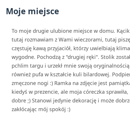
Moje miejsce
To moje drugie ulubione miejsce w domu. Kącik 
tutaj rozmawiam z Wami wieczorami, tutaj piszę,
częstuję kawą przyjaciół, którzy uwielbiają klim
wygodne. Pochodzą z "drugiej ręki". Stolik zosta
pchlim targu i urzekł mnie swoją oryginalnością
również pufa w kształcie kuli bilardowej. Podpie
zmęczone nogi :) Ramka na zdjęcie jest pamiątk
kiedyś w prezencie, ale moja córeczka sprawiła,
dobre ;) Stanowi jedynie dekorację i może dobrz
zakłócając mój spokój :)