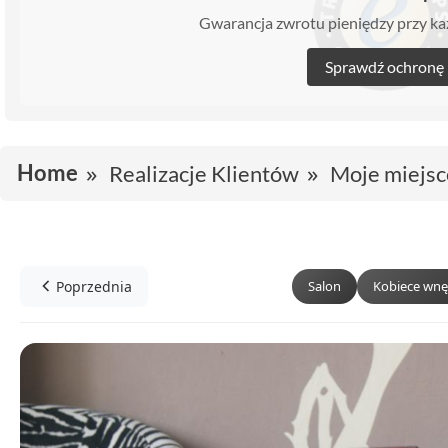
Gwarancja zwrotu pieniędzy przy 
Sprawdź ochronę
Home
Realizacje Klientów
Moje miejsc
Poprzednia
Salon
Kobiece wnę