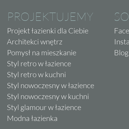
PROJEKTUJEMY
SO
Projekt łazienki dla Ciebie
Fac
Architekci wnętrz
Inst
Pomysł na mieszkanie
Blog
Styl retro w łazience
Styl retro w kuchni
Styl nowoczesny w łazience
Styl nowoczesny w kuchni
Styl glamour w łazience
Modna łazienka