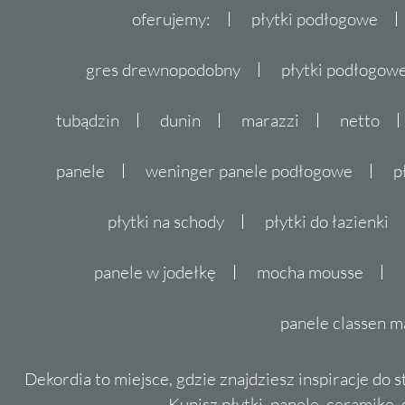
oferujemy:
płytki podłogowe
gres drewnopodobny
płytki podłogo
tubądzin
dunin
marazzi
netto
panele
weninger panele podłogowe
p
płytki na schody
płytki do łazienki
panele w jodełkę
mocha mousse
panele classen m
Dekordia to miejsce, gdzie znajdziesz inspiracje do 
Kupisz płytki, panele, ceramikę, g