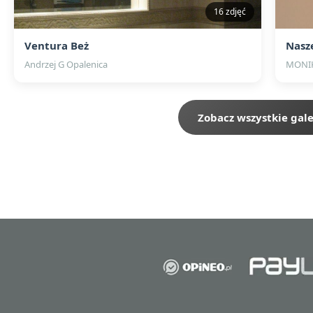
16 zdjęć
Ventura Beż
Nasz
Andrzej G Opalenica
MONIK
Zobacz wszystkie gale