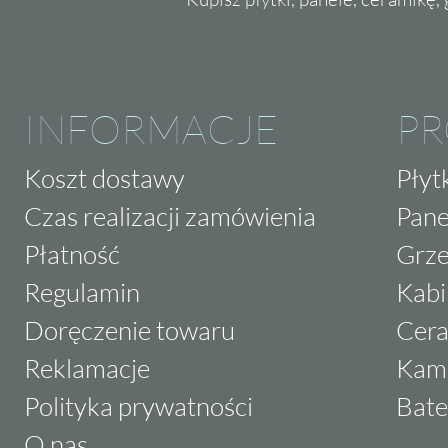
INFORMACJE
P
Koszt dostawy
Płyt
Czas realizacji zamówienia
Pane
Płatność
Grze
Regulamin
Kabi
Doręczenie towaru
Cera
Reklamacje
Kam
Polityka prywatności
Bate
O nas