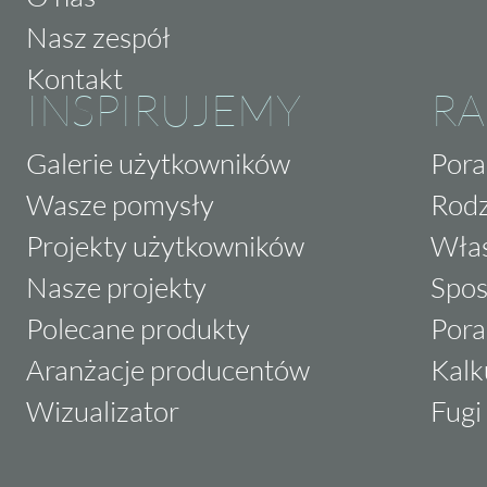
Nasz zespół
Kontakt
INSPIRUJEMY
RA
Galerie użytkowników
Pora
Wasze pomysły
Rodz
Projekty użytkowników
Właś
Nasze projekty
Spos
Polecane produkty
Pora
Aranżacje producentów
Kalk
Wizualizator
Fugi 