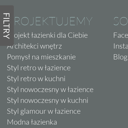
FILTRY
PROJEKTUJEMY
SO
Projekt łazienki dla Ciebie
Fac
Architekci wnętrz
Inst
Pomysł na mieszkanie
Blog
Styl retro w łazience
Styl retro w kuchni
Styl nowoczesny w łazience
Styl nowoczesny w kuchni
Styl glamour w łazience
Modna łazienka