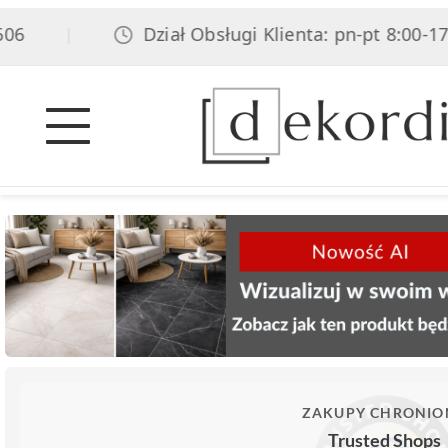
Dział Obsługi Klienta: pn-pt 8:00-17:00,
|
ZAKUPY CHRONIO
Trusted Shops