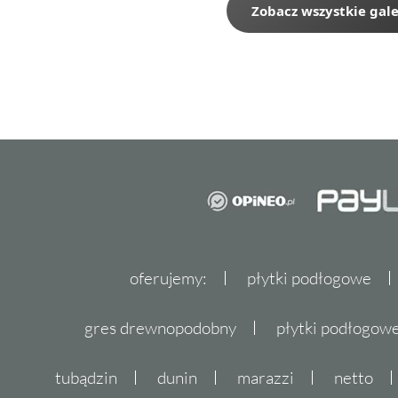
Zobacz wszystkie gale
oferujemy:
płytki podłogowe
gres drewnopodobny
płytki podłogo
tubądzin
dunin
marazzi
netto