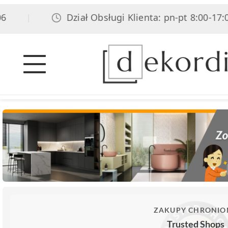
Dział Obsługi Klienta: pn-pt 8:00-17:00, s
|
ZAKUPY CHRONIO
Trusted Shops