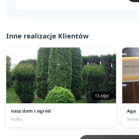
Inne realizacje Klientów
13 zdjęć
nasz dom i ogród
Aga
Fiufka
Tomasz