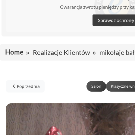
Gwarancja zwrotu pieniędzy przy 
Sprawdź ochronę
Home
Realizacje Klientów
mikołaje ba
Poprzednia
Salon
Klasyczne wn