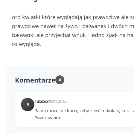
oto kwiatki które wyglądają jak prawdziwe ale s
prawdziwe nawet na żywo i bałwanek i dwóch mi
bałwanki ale przyjechał wnuk i jedno zjadł ha ha
to wygląda.
Komentarze
4
robbo
08.01.2012
R
Panią może nie korci, żeby zjeść mikołaje, korci 
Pozdrawiam.