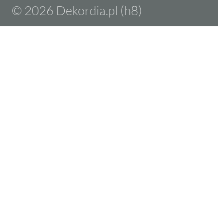
© 2026 Dekordia.pl (h8)