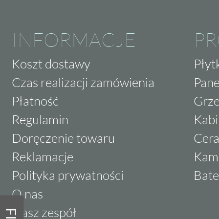
INFORMACJE
P
Koszt dostawy
Płyt
Czas realizacji zamówienia
Pane
Płatność
Grze
Regulamin
Kabi
Doręczenie towaru
Cera
Reklamacje
Kam
Polityka prywatności
Bate
O nas
Nasz zespół