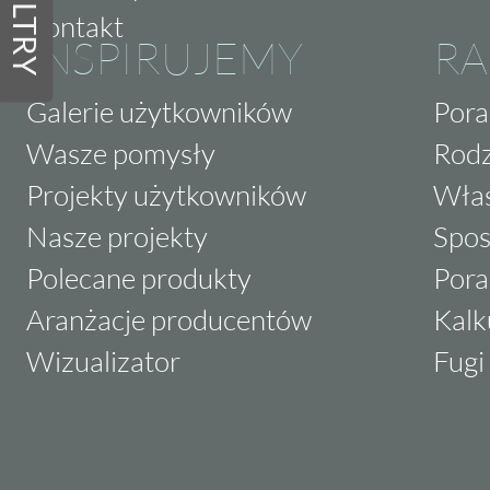
FILTRY
Kontakt
INSPIRUJEMY
RA
Galerie użytkowników
Pora
Wasze pomysły
Rodz
Projekty użytkowników
Właś
Nasze projekty
Spos
Polecane produkty
Pora
Aranżacje producentów
Kalk
Wizualizator
Fugi 