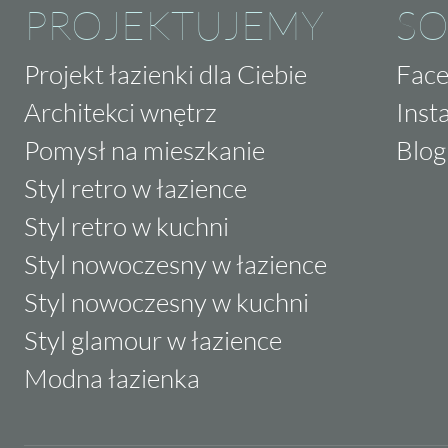
PROJEKTUJEMY
SO
Projekt łazienki dla Ciebie
Fac
Architekci wnętrz
Inst
Pomysł na mieszkanie
Blog
Styl retro w łazience
Styl retro w kuchni
Styl nowoczesny w łazience
Styl nowoczesny w kuchni
Styl glamour w łazience
Modna łazienka