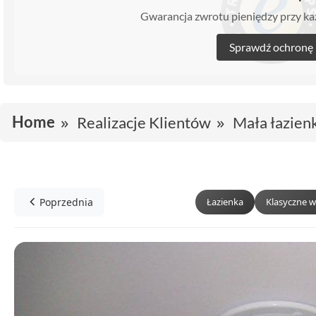
Gwarancja zwrotu pieniędzy przy 
Sprawdź ochronę
Home
Realizacje Klientów
Mała łazien
Poprzednia
Łazienka
Klasyczne w