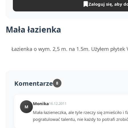
Zaloguj się, aby d
Mała łazienka
Łazienka o wym. 2,5 m. na 1.5m. Użyłem płytek 
Komentarze
8
Monika
16.12.2011
M
Mała łazieneczka, ale tyle rzeczy się zmieściło i 
pogratulować talentu, nie każdy to potrafi zrobić