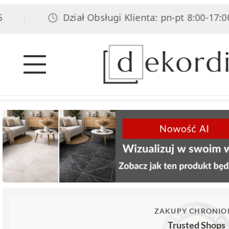
Dział Obsługi Klienta: pn-pt 8:00-17:00, sob
|
ZAKUPY CHRONIO
Trusted Shops