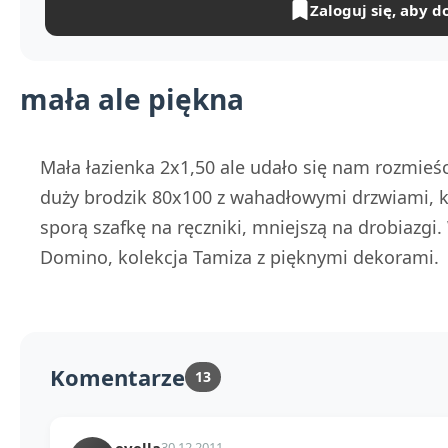
Zaloguj się, aby d
mała ale piękna
Mała łazienka 2x1,50 ale udało się nam rozmieś
duży brodzik 80x100 z wahadłowymi drzwiami, 
sporą szafkę na ręczniki, mniejszą na drobiazgi
Domino, kolekcja Tamiza z pięknymi dekorami.
Komentarze
13
evella
30.12.2011