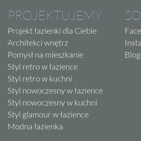
PROJEKTUJEMY
SO
Projekt łazienki dla Ciebie
Fac
Architekci wnętrz
Inst
Pomysł na mieszkanie
Blog
Styl retro w łazience
Styl retro w kuchni
Styl nowoczesny w łazience
Styl nowoczesny w kuchni
Styl glamour w łazience
Modna łazienka