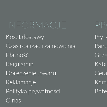
INFORMACJE
P
Koszt dostawy
Płyt
Czas realizacji zamówienia
Pane
Płatność
Grze
Regulamin
Kabi
Doręczenie towaru
Cera
Reklamacje
Kam
Polityka prywatności
Bate
O nas