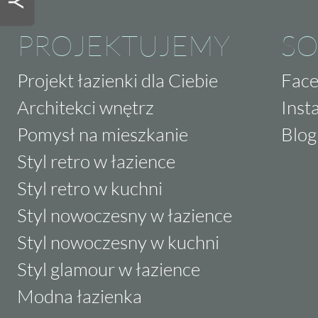
PROJEKTUJEMY
SO
Projekt łazienki dla Ciebie
Fac
Architekci wnętrz
Inst
Pomysł na mieszkanie
Blog
Styl retro w łazience
Styl retro w kuchni
Styl nowoczesny w łazience
Styl nowoczesny w kuchni
Styl glamour w łazience
Modna łazienka