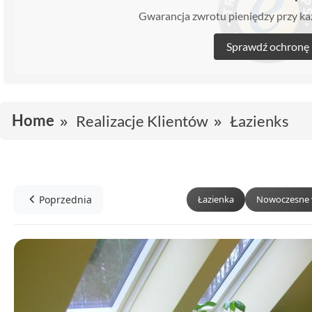
Gwarancja zwrotu pieniędzy przy 
Sprawdź ochronę
Home
Realizacje Klientów
Łazienks
Poprzednia
Łazienka
Nowoczesne 