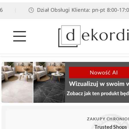
Dział Obsługi Klienta: pn-pt 8:00-17:00, s
|
ZAKUPY CHRONIO
Trusted Shops