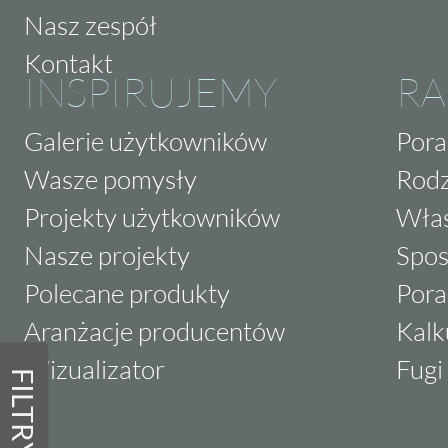
Nasz zespół
Kontakt
INSPIRUJEMY
RA
Galerie użytkowników
Pora
Wasze pomysły
Rodz
Projekty użytkowników
Właś
Nasze projekty
Spos
Polecane produkty
Pora
Aranżacje producentów
Kalk
Wizualizator
Fugi 
FILTRY