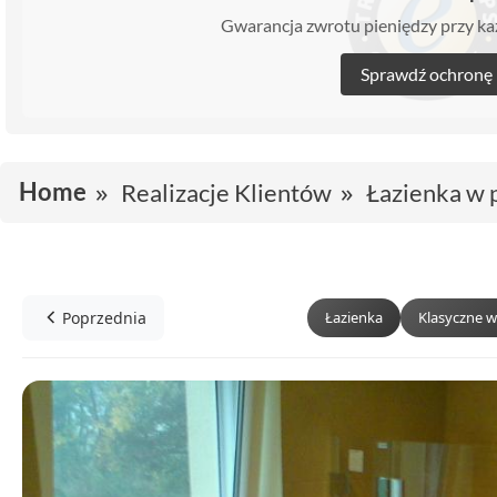
Gwarancja zwrotu pieniędzy przy 
Sprawdź ochronę
Home
Realizacje Klientów
Łazienka w 
Poprzednia
Łazienka
Klasyczne w