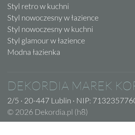
Styl retro w kuchni
Styl nowoczesny w łazience
Styl nowoczesny w kuchni
Styl glamour w łazience
Modna łazienka
DEKORDIA MAREK KO
2/5
·
20-447 Lublin
·
NIP: 713235776
© 2026 Dekordia.pl (h8)