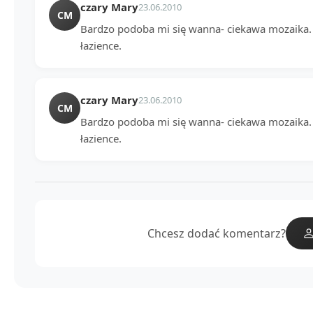
czary Mary
23.06.2010
CM
Bardzo podoba mi się wanna- ciekawa mozaika. 
łazience.
czary Mary
23.06.2010
CM
Bardzo podoba mi się wanna- ciekawa mozaika. 
łazience.
Chcesz dodać komentarz?