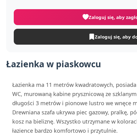
Zaloguj się, aby zag
Zaloguj się, aby d
Łazienka w piaskowcu
Łazienka ma 11 metrów kwadratowych, posiada 
WC, murowaną kabine prysznicową ze szklanymi
długości 3 metrów i pionowe lustro we wnęce m
Drewniana szafa ukrywa piec gazowy, pralkę, pó
kosz na bieliznę. Wszystko utrzymane w kolorac
łazience bardzo komfortowo i przytulnie.