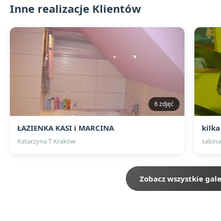
Inne realizacje Klientów
6 zdjęć
ŁAZIENKA KASI i MARCINA
kilka
Katarzyna T Kraków
sabina
Zobacz wszystkie gale