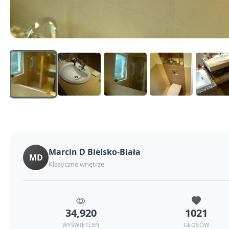
Marcin D Bielsko-Biała
MD
Klasyczne wnętrze
34,920
1021
WYŚWIETLEŃ
GŁOSÓW