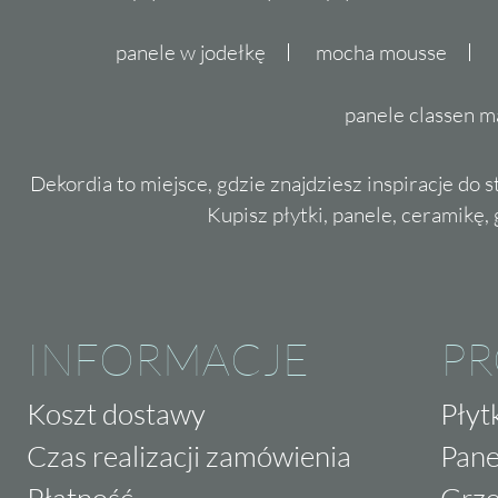
panele w jodełkę
mocha mousse
panele classen m
Dekordia to miejsce, gdzie znajdziesz inspiracje do 
Kupisz płytki, panele, ceramikę, g
INFORMACJE
P
Koszt dostawy
Płyt
Czas realizacji zamówienia
Pane