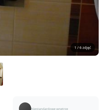
1 / 6 zdjęć
Niestandardowe wnętrze