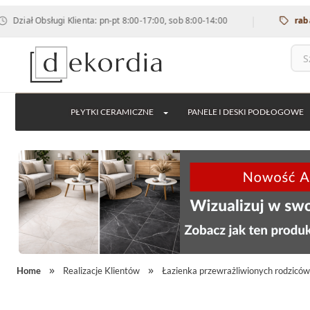
|
ugi Klienta: pn-pt 8:00-17:00, sob 8:00-14:00
rabat 12% na w
PŁYTKI CERAMICZNE
PANELE I DESKI PODŁOGOWE
Home
Realizacje Klientów
Łazienka przewrażliwionych rodziców