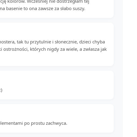
cję kolorów. Wczesniej nie dostrzegłam tej
na basenie to ona zawsze za słabo suszy.
stera, tak tu przytulnie i słonecznie, dzieci chyba
 ostrożności, których nigdy za wiele, a zwłasza jak
:)
elementami po prostu zachwyca.