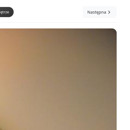
ętrze
Następna