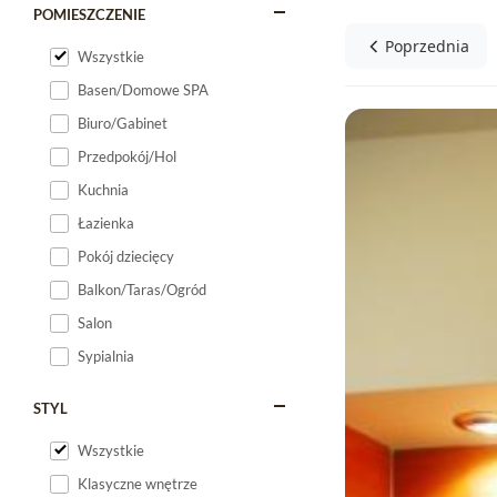
POMIESZCZENIE
Poprzednia
Wszystkie
Basen/Domowe SPA
Biuro/Gabinet
Przedpokój/Hol
Kuchnia
Łazienka
Pokój dziecięcy
Balkon/Taras/Ogród
Salon
Sypialnia
STYL
Wszystkie
Klasyczne wnętrze