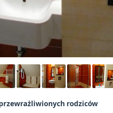
przewrażliwionych rodziców