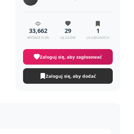
33,662
29
1
WYŚWIETLEŃ
GŁOSÓW
ULUBIONYCH
Zaloguj się, aby zagłosować
Zaloguj się, aby dodać