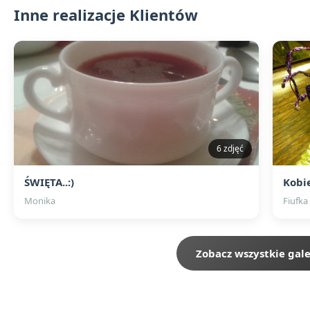
Inne realizacje Klientów
6 zdjęć
ŚWIĘTA..:)
Kobi
Monika
Fiufka
Zobacz wszystkie gale