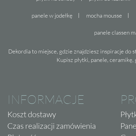
panele w jodełkę
mocha mousse
panele classen m
Dekordia to miejsce, gdzie znajdziesz inspiracje do 
Kupisz płytki, panele, ceramikę, g
INFORMACJE
P
Koszt dostawy
Płyt
Czas realizacji zamówienia
Pane