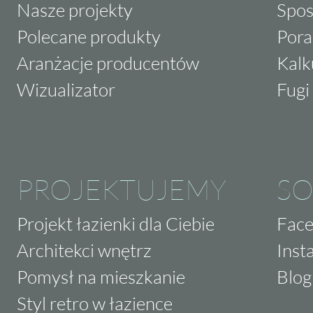
Nasze projekty
Spos
Polecane produkty
Pora
Aranżacje producentów
Kalk
Wizualizator
Fugi 
PROJEKTUJEMY
SO
Projekt łazienki dla Ciebie
Fac
Architekci wnętrz
Inst
Pomysł na mieszkanie
Blog
Styl retro w łazience