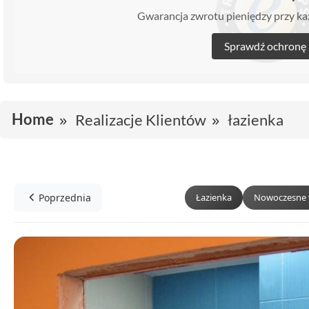
Gwarancja zwrotu pieniędzy przy 
Sprawdź ochronę
Home
Realizacje Klientów
łazienka
Poprzednia
Łazienka
Nowoczesne 