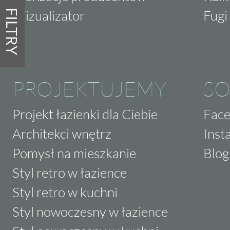
Wizualizator
Fugi 
FILTRY
PROJEKTUJEMY
SO
Projekt łazienki dla Ciebie
Fac
Architekci wnętrz
Inst
Pomysł na mieszkanie
Blog
Styl retro w łazience
Styl retro w kuchni
Styl nowoczesny w łazience