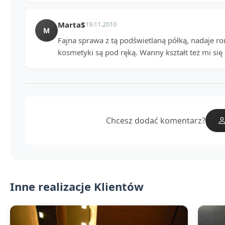
Marta$
19.11.2010
M
Fajna sprawa z tą podświetlaną półką, nadaje r
kosmetyki są pod ręką. Wanny kształt też mi si
Chcesz dodać komentarz?
Inne realizacje Klientów