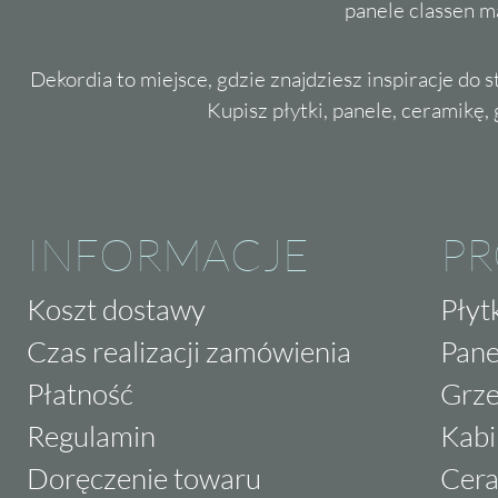
panele classen m
Dekordia to miejsce, gdzie znajdziesz inspiracje do 
Kupisz płytki, panele, ceramikę, g
INFORMACJE
P
Koszt dostawy
Płyt
Czas realizacji zamówienia
Pane
Płatność
Grze
Regulamin
Kabi
Doręczenie towaru
Cera