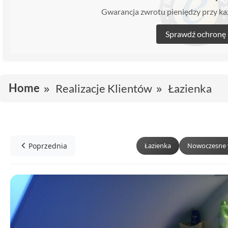
Gwarancja zwrotu pieniędzy przy 
Sprawdź ochronę
Home
Realizacje Klientów
Łazienka
Poprzednia
Łazienka
Nowoczesne 