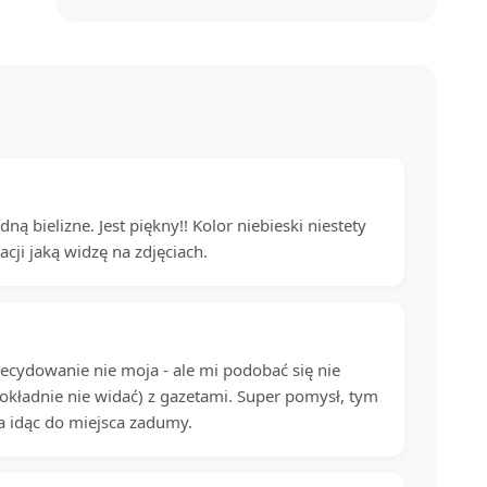
ną bielizne. Jest piękny!! Kolor niebieski niestety
cji jaką widzę na zdjęciach.
decydowanie nie moja - ale mi podobać się nie
dokładnie nie widać) z gazetami. Super pomysł, tym
a idąc do miejsca zadumy.