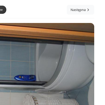
ze
Następna