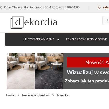
|
bsługi Klienta: pn-pt 8:00-17:00, sob 8:00-14:00
rabat 12% na
PŁYTKI CERAMICZNE
PANELE I DESKI PODŁOGOWE
Home
Realizacje Klientów
łazienka