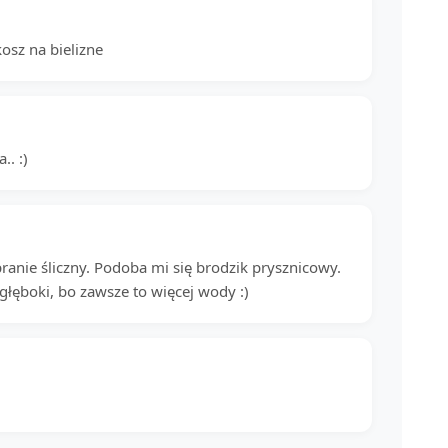
kosz na bielizne
.. :)
pranie śliczny. Podoba mi się brodzik prysznicowy.
głęboki, bo zawsze to więcej wody :)