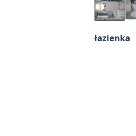
łazienka