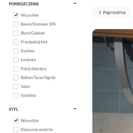
POMIESZCZENIE
Poprzednia
Wszystkie
Basen/Domowe SPA
Biuro/Gabinet
Przedpokój/Hol
Kuchnia
Łazienka
Pokój dziecięcy
Balkon/Taras/Ogród
Salon
Sypialnia
STYL
Wszystkie
Klasyczne wnętrze