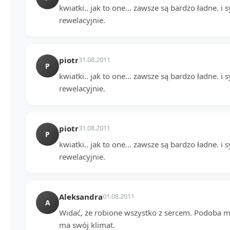
kwiatki.. jak to one... zawsze są bardzo ładne. 
rewelacyjnie.
piotr
31.08.2011
P
kwiatki.. jak to one... zawsze są bardzo ładne. 
rewelacyjnie.
piotr
31.08.2011
P
kwiatki.. jak to one... zawsze są bardzo ładne. 
rewelacyjnie.
Aleksandra
01.08.2011
A
Widać, że robione wszystko z sercem. Podoba mi 
ma swój klimat.