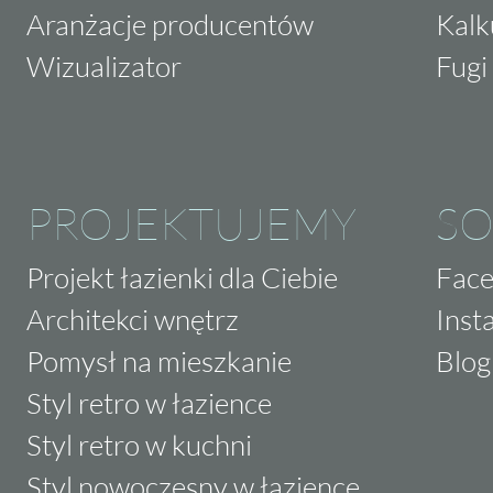
Aranżacje producentów
Kalk
Wizualizator
Fugi 
PROJEKTUJEMY
SO
Projekt łazienki dla Ciebie
Fac
Architekci wnętrz
Inst
Pomysł na mieszkanie
Blog
Styl retro w łazience
Styl retro w kuchni
Styl nowoczesny w łazience