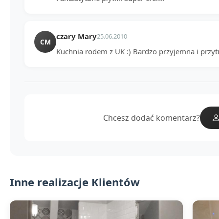
czary Mary
25.06.2010
CM
Kuchnia rodem z UK :) Bardzo przyjemna i przyt
Chcesz dodać komentarz?
Inne realizacje Klientów