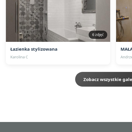
6 zdjęć
Łazienka stylizowana
MAŁA
Karolina C
Andrz
Zobacz wszystkie gale