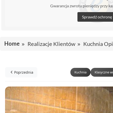
Gwarancja zwrotu pieniędzy przy 
Sprawdź ochronę
Home
Realizacje Klientów
Kuchnia Opi
Poprzednia
Kuchnia
Klasyczne w