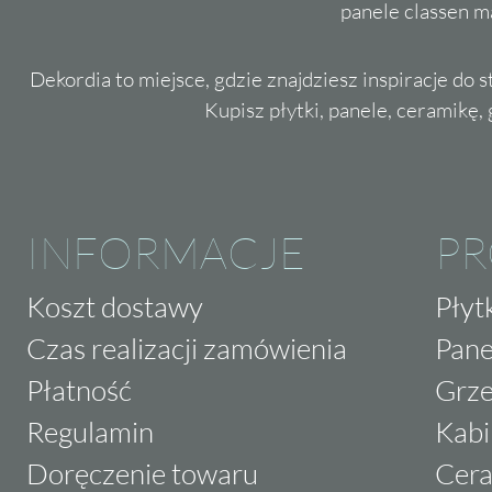
panele classen m
Dekordia to miejsce, gdzie znajdziesz inspiracje do 
Kupisz płytki, panele, ceramikę, g
INFORMACJE
P
Koszt dostawy
Płyt
Czas realizacji zamówienia
Pane
Płatność
Grze
Regulamin
Kabi
Doręczenie towaru
Cera