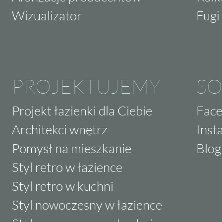
Wizualizator
Fugi 
PROJEKTUJEMY
SO
Projekt łazienki dla Ciebie
Fac
Architekci wnętrz
Inst
Pomysł na mieszkanie
Blog
Styl retro w łazience
Styl retro w kuchni
Styl nowoczesny w łazience