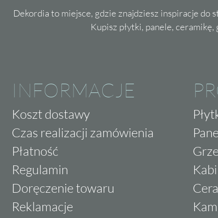
Dekordia to miejsce, gdzie znajdziesz inspiracje do 
Kupisz płytki, panele, ceramikę, g
INFORMACJE
P
Koszt dostawy
Płyt
Czas realizacji zamówienia
Pane
Płatność
Grze
Regulamin
Kabi
Doręczenie towaru
Cera
Reklamacje
Kam