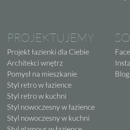
PROJEKTUJEMY
SO
Projekt łazienki dla Ciebie
Fac
Architekci wnętrz
Inst
Pomysł na mieszkanie
Blog
Styl retro w łazience
Styl retro w kuchni
Styl nowoczesny w łazience
Styl nowoczesny w kuchni
Styl glamour w łazience