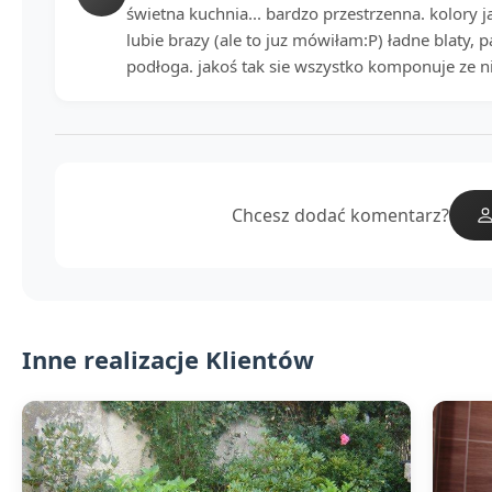
świetna kuchnia... bardzo przestrzenna. kolory 
lubie brazy (ale to juz mówiłam:P) ładne blaty, p
podłoga. jakoś tak sie wszystko komponuje ze n
Chcesz dodać komentarz?
Inne realizacje Klientów