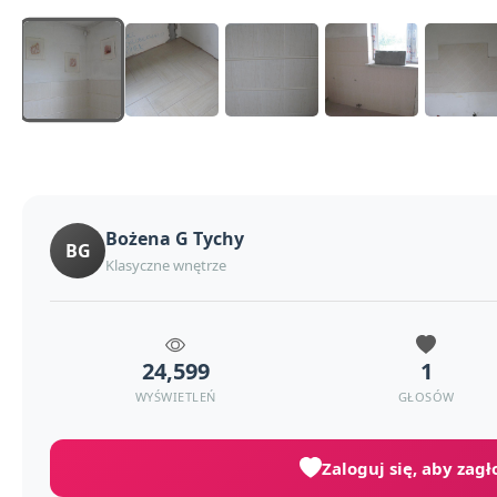
Bożena G Tychy
BG
Klasyczne wnętrze
24,599
1
WYŚWIETLEŃ
GŁOSÓW
Zaloguj się, aby zag