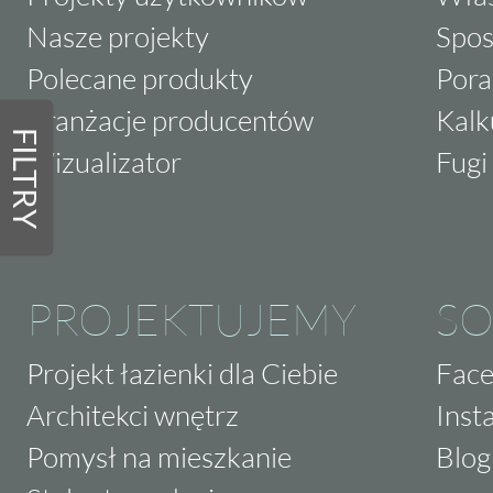
Nasze projekty
Spos
Polecane produkty
Pora
Aranżacje producentów
Kalk
FILTRY
Wizualizator
Fugi 
PROJEKTUJEMY
SO
Projekt łazienki dla Ciebie
Fac
Architekci wnętrz
Inst
Pomysł na mieszkanie
Blog