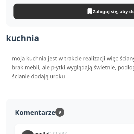
Zaloguj się, aby d
kuchnia
moja kuchnia jest w trakcie realizacji więc ścia
brak mebli, ale płytki wyglądają świetnie, podł
ścianie dodają uroku
Komentarze
9
evella
05.01.2012