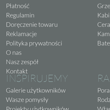
Płatność
Grze
Regulamin
Kabi
Doręczenie towaru
Cera
Reklamacje
Kam
Polityka prywatności
Bate
O nas
Nasz zespół
Kontakt
INSPIRUJEMY
RA
Galerie użytkowników
Pora
Wasze pomysły
Rodz
Projekty użytkowników
Właś