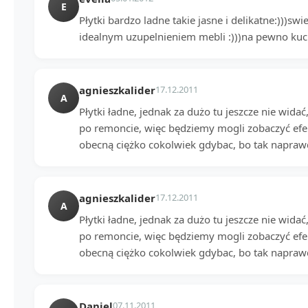
E
Płytki bardzo ladne takie jasne i delikatne:)))s
idealnym uzupelnieniem mebli :)))na pewno kuch
agnieszkalider
17.12.2011
A
Płytki ładne, jednak za dużo tu jeszcze nie widać,
po remoncie, więc będziemy mogli zobaczyć efek
obecną ciężko cokolwiek gdybac, bo tak naprawd
agnieszkalider
17.12.2011
A
Płytki ładne, jednak za dużo tu jeszcze nie widać,
po remoncie, więc będziemy mogli zobaczyć efek
obecną ciężko cokolwiek gdybac, bo tak naprawd
Daniel
07.11.2011