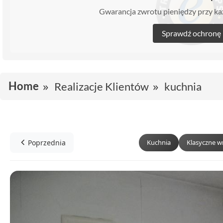
Gwarancja zwrotu pieniędzy przy 
Sprawdź ochronę
Home
Realizacje Klientów
kuchnia
Poprzednia
Kuchnia
Klasyczne w