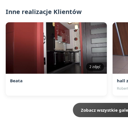
Inne realizacje Klientów
2 zdjęć
Beata
hall 
Robert
Zobacz wszystkie gale