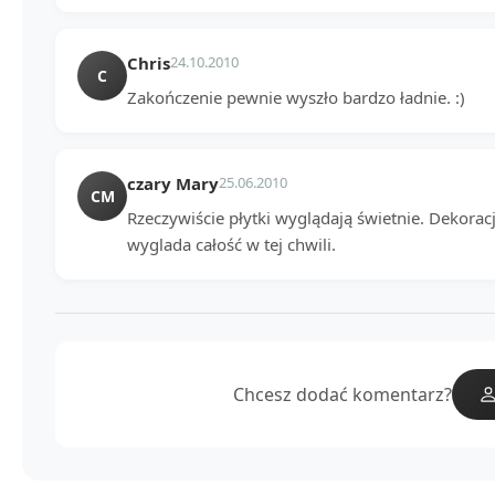
Chris
24.10.2010
C
Zakończenie pewnie wyszło bardzo ładnie. :)
czary Mary
25.06.2010
CM
Rzeczywiście płytki wyglądają świetnie. Dekoracj
wyglada całość w tej chwili.
Chcesz dodać komentarz?