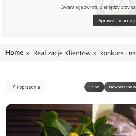
Gwarancja zwrotu pieniędzy przy 
Sprawdź ochronę
Home
Realizacje Klientów
konkurs - na
Poprzednia
Salon
Nowoczesne w