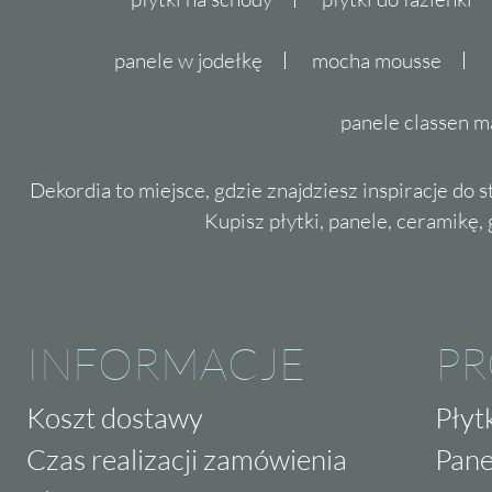
panele w jodełkę
mocha mousse
panele classen m
Dekordia to miejsce, gdzie znajdziesz inspiracje do 
Kupisz płytki, panele, ceramikę, g
INFORMACJE
P
Koszt dostawy
Płyt
Czas realizacji zamówienia
Pane