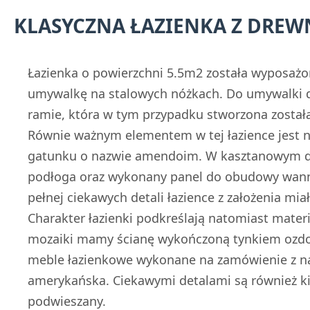
KLASYCZNA ŁAZIENKA Z DRE
Łazienka o powierzchni 5.5m2 została wyposaż
umywalkę na stalowych nóżkach. Do umywalki 
ramie, która w tym przypadku stworzona została
Równie ważnym elementem w tej łazience jest 
gatunku o nazwie amendoim. W kasztanowym d
podłoga oraz wykonany panel do obudowy wanny.
pełnej ciekawych detali łazience z założenia miał
Charakter łazienki podkreślają natomiast materia
mozaiki mamy ścianę wykończoną tynkiem ozd
meble łazienkowe wykonane na zamówienie z na
amerykańska. Ciekawymi detalami są również kin
podwieszany.