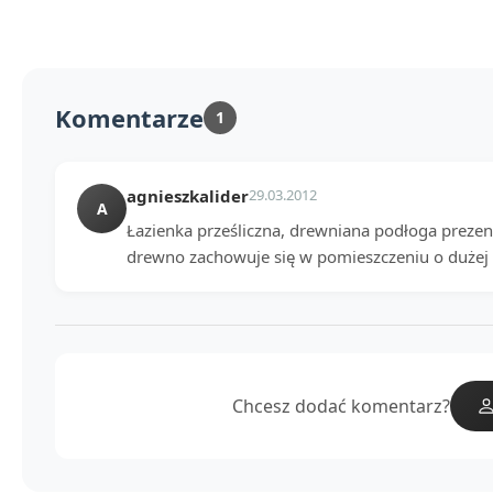
Komentarze
1
agnieszkalider
29.03.2012
A
Łazienka prześliczna, drewniana podłoga prezent
drewno zachowuje się w pomieszczeniu o dużej w
Chcesz dodać komentarz?