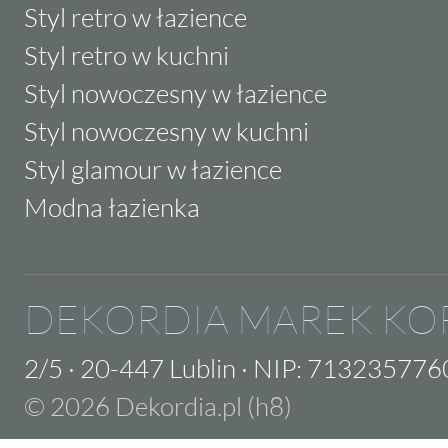
Styl retro w łazience
Styl retro w kuchni
Styl nowoczesny w łazience
Styl nowoczesny w kuchni
Styl glamour w łazience
Modna łazienka
DEKORDIA MAREK KO
2/5
·
20-447 Lublin
·
NIP: 713235776
© 2026 Dekordia.pl (h8)