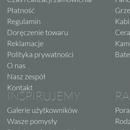
Płatność
Grze
Regulamin
Kabi
Doręczenie towaru
Cera
Reklamacje
Kam
Polityka prywatności
Bate
O nas
Nasz zespół
Kontakt
INSPIRUJEMY
RA
Galerie użytkowników
Pora
Wasze pomysły
Rodz