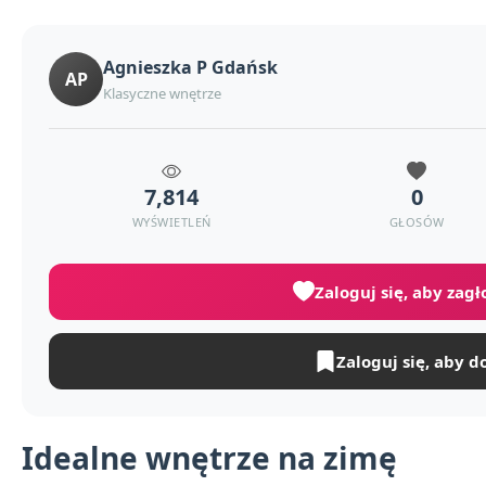
Agnieszka P Gdańsk
AP
Klasyczne wnętrze
7,814
0
WYŚWIETLEŃ
GŁOSÓW
Zaloguj się, aby zag
Zaloguj się, aby d
Idealne wnętrze na zimę