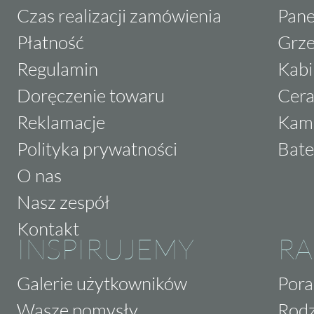
Czas realizacji zamówienia
Pane
Płatność
Grze
Regulamin
Kabi
Doręczenie towaru
Cera
Reklamacje
Kam
Polityka prywatności
Bate
O nas
Nasz zespół
Kontakt
INSPIRUJEMY
RA
Galerie użytkowników
Pora
Wasze pomysły
Rodz