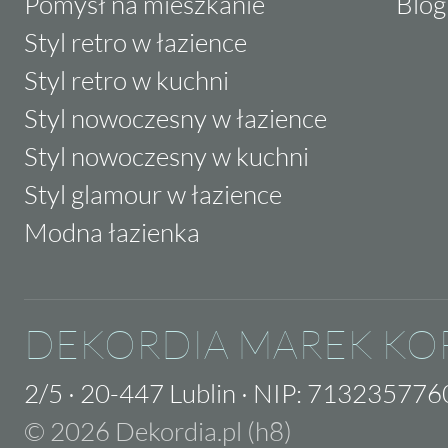
Pomysł na mieszkanie
Blog
Styl retro w łazience
Styl retro w kuchni
Styl nowoczesny w łazience
Styl nowoczesny w kuchni
Styl glamour w łazience
Modna łazienka
DEKORDIA MAREK KO
2/5
·
20-447 Lublin
·
NIP: 713235776
© 2026 Dekordia.pl (h8)