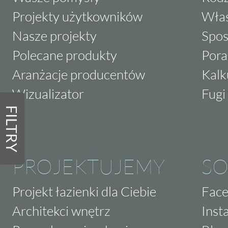
Projekty użytkowników
Właś
Nasze projekty
Spos
Polecane produkty
Pora
Aranżacje producentów
Kalk
Wizualizator
Fugi 
FILTRY
PROJEKTUJEMY
SO
Projekt łazienki dla Ciebie
Fac
Architekci wnętrz
Inst