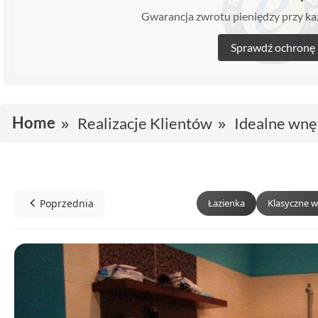
Gwarancja zwrotu pieniędzy przy 
Sprawdź ochronę
Home
Realizacje Klientów
Idealne wnę
Poprzednia
Łazienka
Klasyczne w