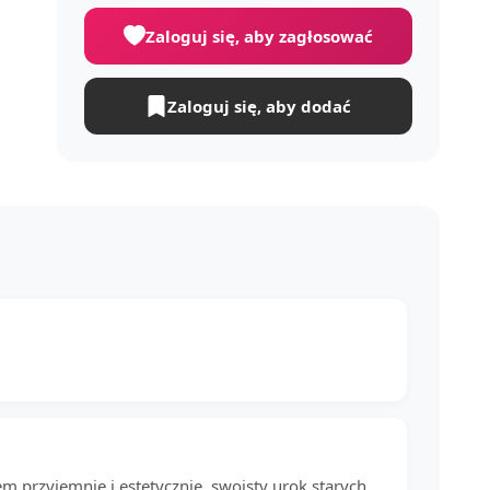
Zaloguj się, aby zagłosować
Zaloguj się, aby dodać
m przyjemnie i estetycznie, swoisty urok starych