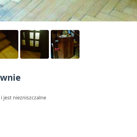
ewnie
i jest niezniszczalne