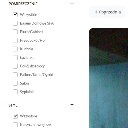
POMIESZCZENIE
Poprzednia
Wszystkie
Basen/Domowe SPA
Biuro/Gabinet
Przedpokój/Hol
Kuchnia
Łazienka
Pokój dziecięcy
Balkon/Taras/Ogród
Salon
Sypialnia
STYL
Wszystkie
Klasyczne wnętrze