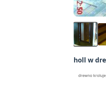
holl w dr
drewno kroluje 