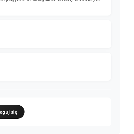
oguj się