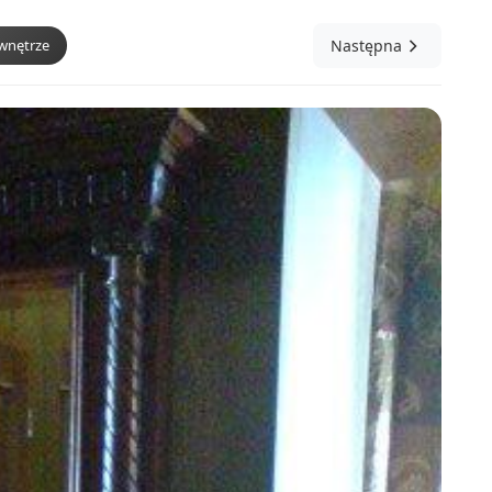
 wnętrze
Następna