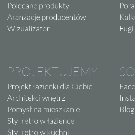
Polecane produkty
Pora
Aranżacje producentów
Kalk
Wizualizator
Fugi 
PROJEKTUJEMY
SO
Projekt łazienki dla Ciebie
Fac
Architekci wnętrz
Inst
Pomysł na mieszkanie
Blog
Styl retro w łazience
Styl retro w kuchni