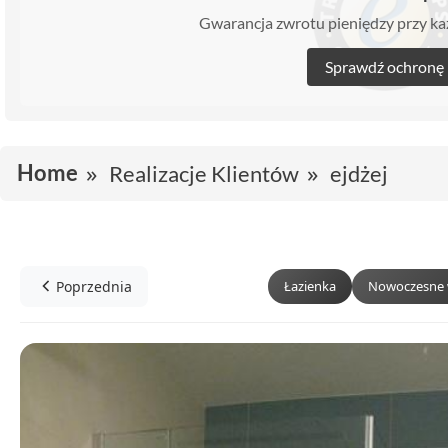
Gwarancja zwrotu pieniędzy przy 
Sprawdź ochronę
Home
Realizacje Klientów
ejdżej
Poprzednia
Łazienka
Nowoczesne 