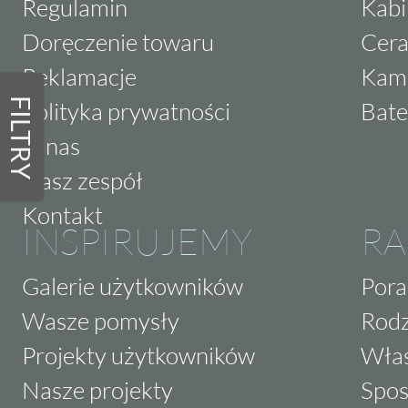
Regulamin
Kabi
Doręczenie towaru
Cera
Reklamacje
Kam
FILTRY
Polityka prywatności
Bate
O nas
Nasz zespół
Kontakt
INSPIRUJEMY
RA
Galerie użytkowników
Pora
Wasze pomysły
Rodz
Projekty użytkowników
Właś
Nasze projekty
Spos