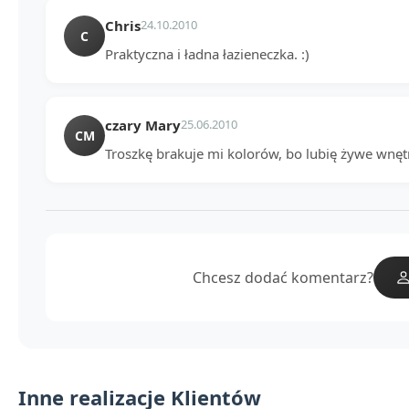
Chris
24.10.2010
C
Praktyczna i ładna łazieneczka. :)
czary Mary
25.06.2010
CM
Troszkę brakuje mi kolorów, bo lubię żywe wnęt
Chcesz dodać komentarz?
Inne realizacje Klientów