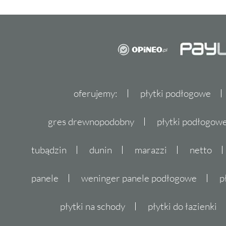
oferujemy:
płytki podłogowe
gres drewnopodobny
płytki podłogo
tubądzin
dunin
marazzi
netto
panele
weninger panele podłogowe
p
płytki na schody
płytki do łazienki