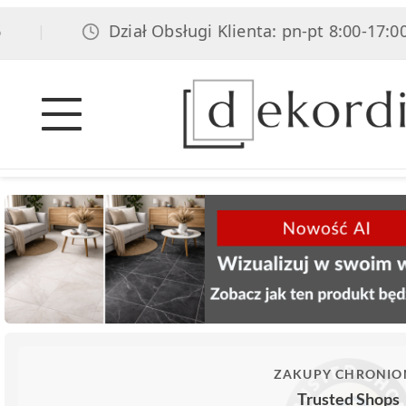
Dział Obsługi Klienta: pn-pt 8:00-17:00, sob
|
ZAKUPY CHRONIO
Trusted Shops